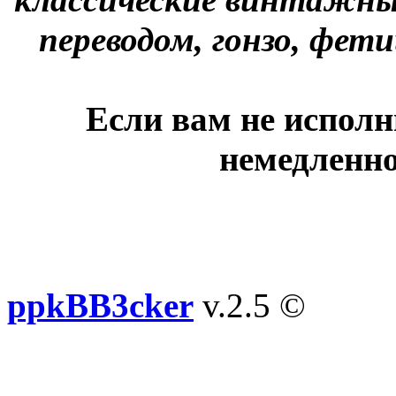
переводом, гонзо, фети
Если вам не исполн
немедленно
ppkBB3cker
v.2.5 ©