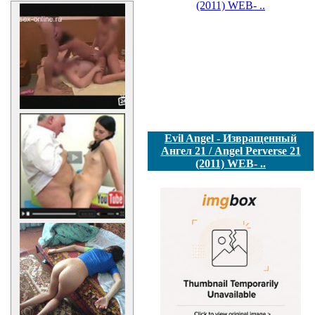
Evil Angel - Извращенный
Ангел 21 / Angel Perverse 21
(2011) WEB- ..