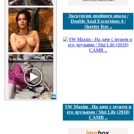
Экскурсии двойного анала /
Double Anal Excursions 4 /
Skeeter Ker ..
SW Maxim - На даче с мужем и
его друзьями / Slut Life (2018)
CAMR ..