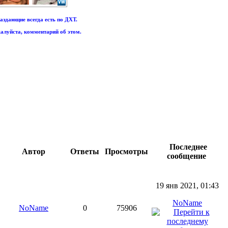
аздающие всегда есть по ДХТ.
алуйста, комментарий об этом.
Последнее
Автор
Ответы
Просмотры
сообщение
19 янв 2021, 01:43
NoName
NoName
0
75906