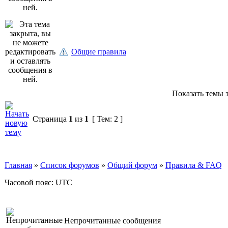
Общие правила
Показать темы з
Страница
1
из
1
[ Тем: 2 ]
Главная
»
Список форумов
»
Общий форум
»
Правила & FAQ
Часовой пояс: UTC
Непрочитанные сообщения