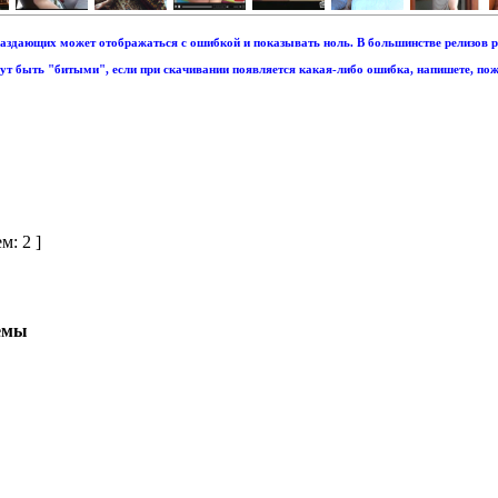
аздающих может отображаться с ошибкой и показывать ноль. В большинстве релизов р
т быть "битыми", если при скачивании появляется какая-либо ошибка, напишете, пож
ем: 2 ]
емы