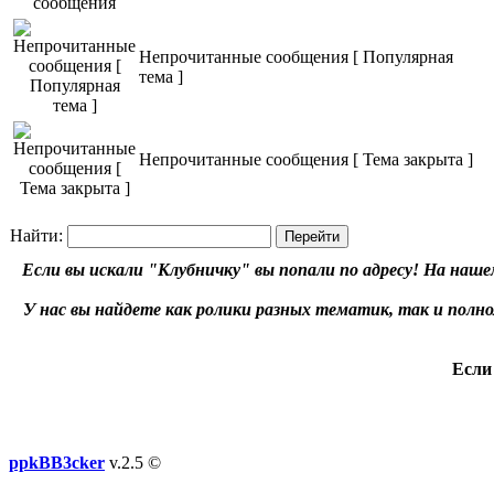
Непрочитанные сообщения [ Популярная
тема ]
Непрочитанные сообщения [ Тема закрыта ]
Найти:
Если вы искали "Клубничку" вы попали по адресу! На наше
У нас вы найдете как ролики разных тематик, так и пол
Если
ppkBB3cker
v.2.5 ©