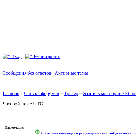
Вход
Регистрация
Сообщения без ответов
|
Активные темы
Главная
»
Список форумов
»
Трекер
»
Этническое порно / Ethn
Часовой пояс: UTC
Информация
Статистика качающих и раздающих может отображаться с оши