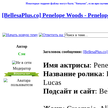
Некоторые торрент файлы могут быть "битыми", если при скачив
[BellesaPlus.co] Penelope Woods - Penelop
Автор
Заголовок сообщения:
[BellesaPlus.co
Сэм
Имя актрисы
: Pen
Модератор
Название ролика
:
Lucas
Подсайт и сайт
: Be