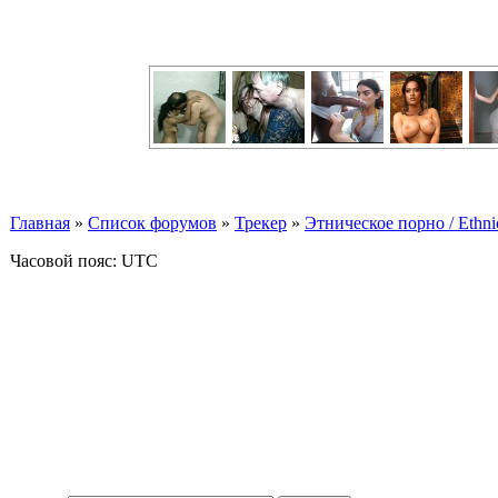
Главная
»
Список форумов
»
Трекер
»
Этническое порно / Ethn
Часовой пояс: UTC