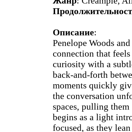
Жанр
: Creampie, Al
Продолжительнос
Описание
:
Penelope Woods and 
connection that feels
curiosity with a subt
back-and-forth betwe
moments quickly give
the conversation unfo
spaces, pulling them
begins as a light int
focused, as they lean