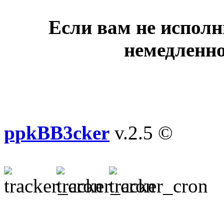
Если вам не исполн
немедленно
ppkBB3cker
v.2.5 ©