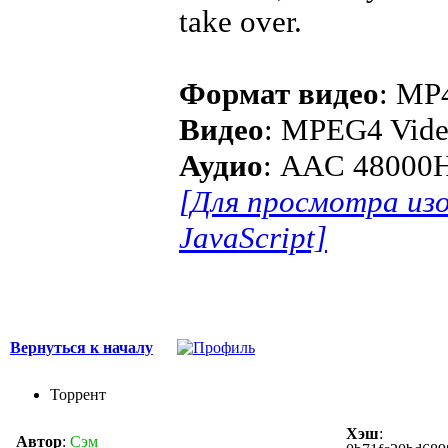
take over.
Формат видео
: MP
Видео
: MPEG4 Vide
Аудио
: AAC 48000H
[Для просмотра из
JavaScript]
Вернуться к началу
Торрент
Хэш
:
Автор
:
Сэм