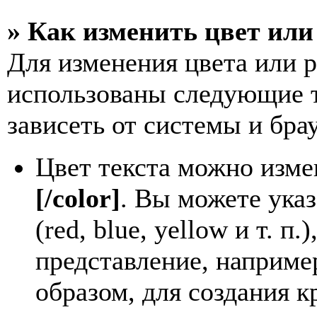
» Как изменить цвет или
Для изменения цвета или 
использованы следующие т
зависеть от системы и брау
Цвет текста можно изме
[/color]
. Вы можете указ
(red, blue, yellow и т. 
представление, наприме
образом, для создания к