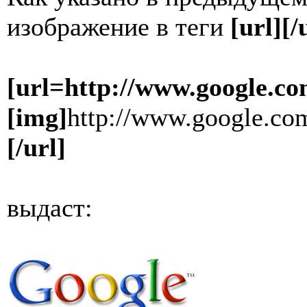
изображение в теги
[url][/
[url=http://www.google.co
[img]
http://www.google.com
[/url]
выдаст: