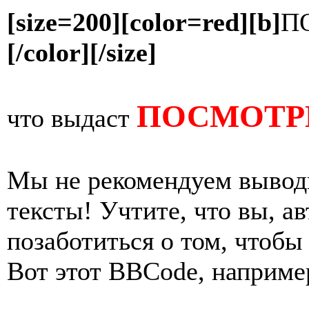
[size=200][color=red][b]
П
[/color][/size]
ПОСМОТРИ
что выдаст
Мы не рекомендуем вывод
тексты! Учтите, что вы, а
позаботиться о том, чтобы
Вот этот BBCode, наприме