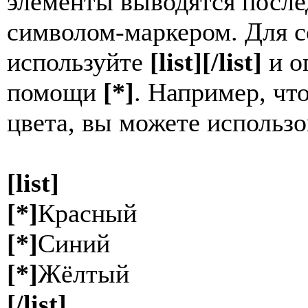
элементы выводятся после
символом-маркером. Для с
используйте
[list][/list]
и о
помощи
[*]
. Например, ч
цвета, вы можете использо
[list]
[*]
Красный
[*]
Синий
[*]
Жёлтый
[/list]