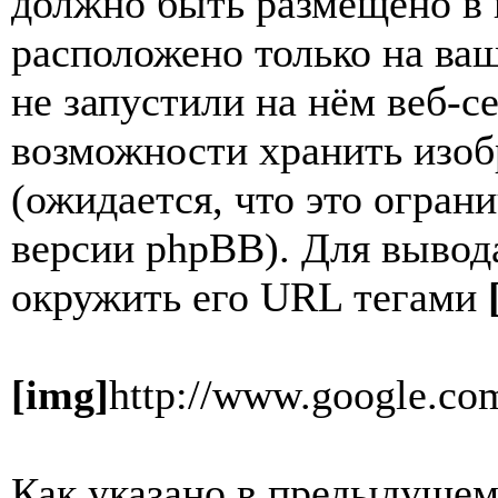
должно быть размещено в и
расположено только на ваш
не запустили на нём веб-с
возможности хранить изоб
(ожидается, что это огран
версии phpBB). Для выво
окружить его URL тегами
[img]
http://www.google.com
Как указано в предыдущем