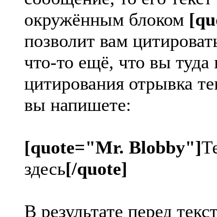
окружённым блоком
[qu
позволит вам цитировать
что-то ещё, что вы туда
цитирования отрывка тек
вы напишете:
[quote="Mr. Blobby"]
Т
здесь
[/quote]
В результате перед текс