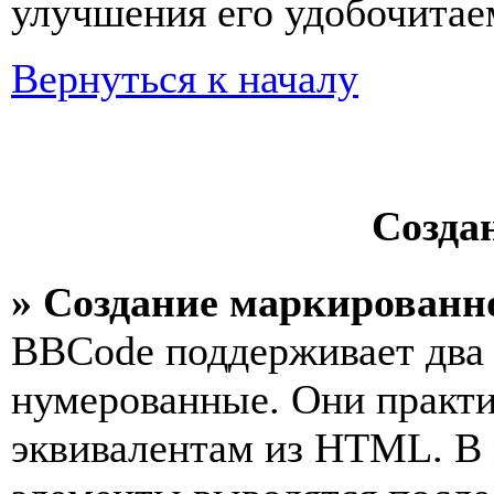
улучшения его удобочитае
Вернуться к началу
Созда
» Создание маркированн
BBCode поддерживает два 
нумерованные. Они практ
эквивалентам из HTML. В 