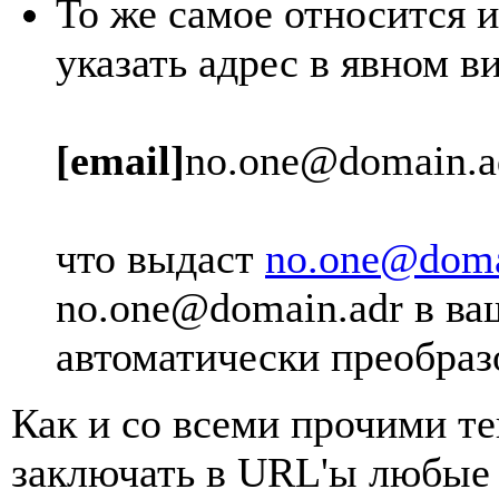
То же самое относится и
указать адрес в явном в
[email]
no.one@domain.a
что выдаст
no.one@doma
no.one@domain.adr
в ва
автоматически преобраз
Как и со всеми прочими т
заключать в URL'ы любые 