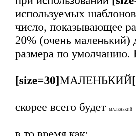
при использовании
[size
используемых шаблонов
число, показывающее раз
20% (очень маленький) 
размера по умолчанию.
[size=30]
МАЛЕНЬКИЙ
[
скорее всего будет
МАЛЕНЬКИЙ
в то время как: