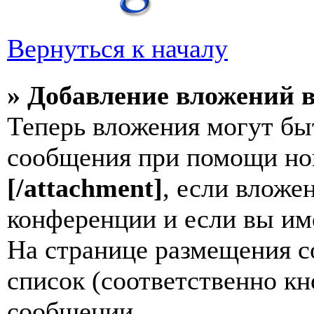
Вернуться к началу
» Добавление вложений 
Теперь вложения могут бы
сообщения при помощи но
[/attachment]
, если влож
конференции и если вы им
На странице размещения 
список (соответственно к
сообщении.