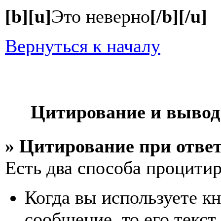
[b][u]
Это неверно
[/b][/u]
Вернуться к началу
Цитирование и вывод
» Цитирование при отве
Есть два способа процитиро
Когда вы используете кн
сообщение, то его текст