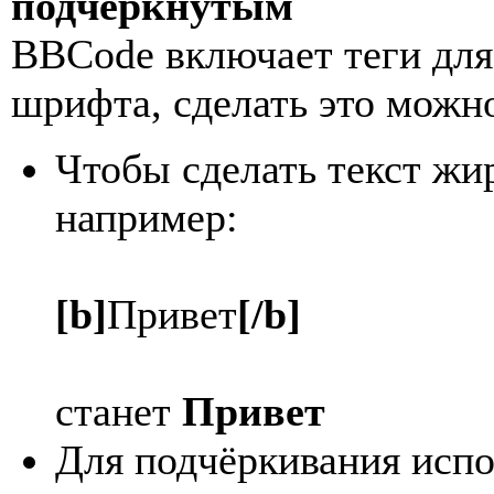
подчёркнутым
BBCode включает теги для
шрифта, сделать это мож
Чтобы сделать текст жи
например:
[b]
Привет
[/b]
станет
Привет
Для подчёркивания исп