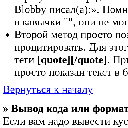
Blobby писал(а):». Пом
в кавычки "", они не м
Второй метод просто по
процитировать. Для этог
теги
[quote][/quote]
. Пр
просто показан текст в 
Вернуться к началу
» Вывод кода или форма
Если вам надо вывести кус