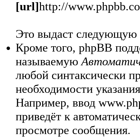
[url]
http://www.phpbb.c
Это выдаст следующую
Кроме того, phpBB подд
называемую
Автоматич
любой синтаксически п
необходимости указания 
Например, ввод www.ph
приведёт к автоматичес
просмотре сообщения.