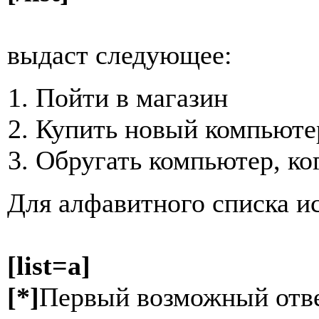
выдаст следующее:
Пойти в магазин
Купить новый компьюте
Обругать компьютер, ко
Для алфавитного списка и
[list=a]
[*]
Первый возможный отв