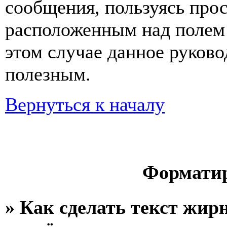
сообщения, пользуясь про
расположенным над полем д
этом случае данное руково
полезным.
Вернуться к началу
Форматир
» Как сделать текст жи