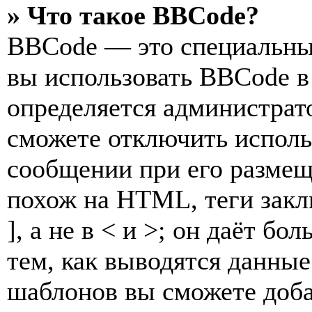
» Что такое BBCode?
BBCode — это специальны
вы использовать BBCode в
определяется администрат
сможете отключить исполь
сообщении при его разме
похож на HTML, теги закл
], а не в < и >; он даёт б
тем, как выводятся данны
шаблонов вы сможете доб