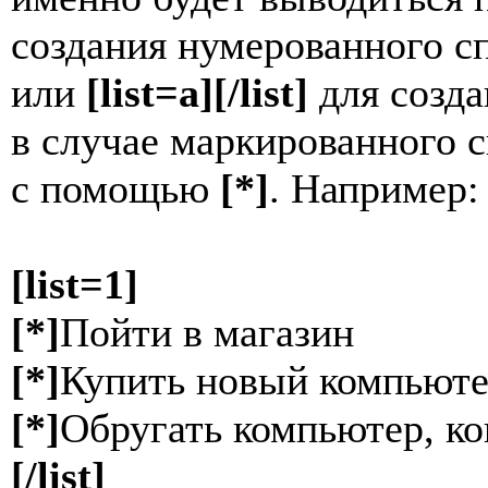
создания нумерованного с
или
[list=a][/list]
для созда
в случае маркированного 
с помощью
[*]
. Например:
[list=1]
[*]
Пойти в магазин
[*]
Купить новый компьют
[*]
Обругать компьютер, ко
[/list]