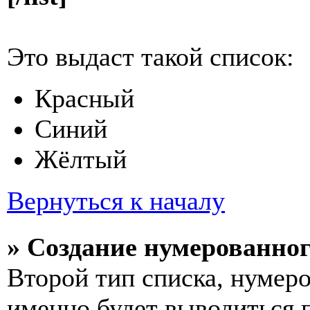
Это выдаст такой список:
Красный
Синий
Жёлтый
Вернуться к началу
» Создание нумерованног
Второй тип списка, нумеро
именно будет выводиться 