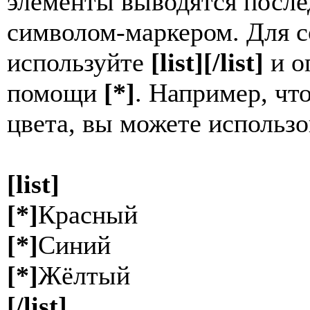
элементы выводятся после
символом-маркером. Для с
используйте
[list][/list]
и о
помощи
[*]
. Например, ч
цвета, вы можете использо
[list]
[*]
Красный
[*]
Синий
[*]
Жёлтый
[/list]