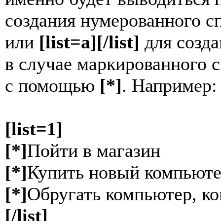
создания нумерованного с
или
[list=a][/list]
для созда
в случае маркированного 
с помощью
[*]
. Например:
[list=1]
[*]
Пойти в магазин
[*]
Купить новый компьют
[*]
Обругать компьютер, ко
[/list]