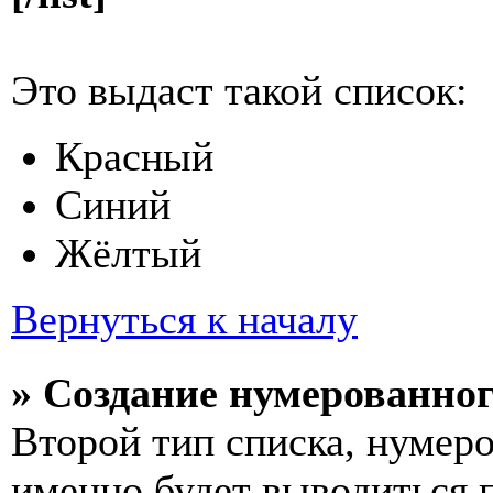
Это выдаст такой список:
Красный
Синий
Жёлтый
Вернуться к началу
» Создание нумерованног
Второй тип списка, нумеро
именно будет выводиться 