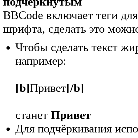
подчёркнутым
BBCode включает теги для
шрифта, сделать это мож
Чтобы сделать текст жи
например:
[b]
Привет
[/b]
станет
Привет
Для подчёркивания исп