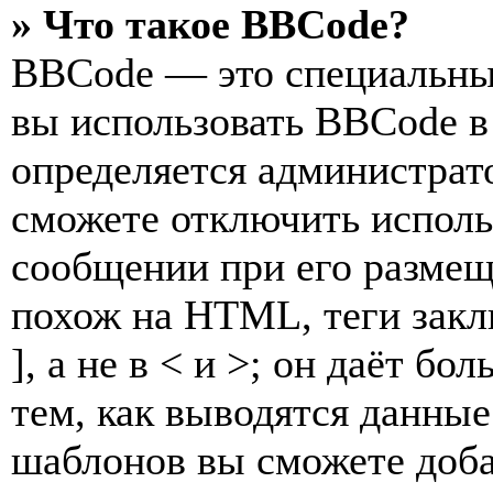
» Что такое BBCode?
BBCode — это специальны
вы использовать BBCode в
определяется администрат
сможете отключить исполь
сообщении при его разме
похож на HTML, теги закл
], а не в < и >; он даёт б
тем, как выводятся данны
шаблонов вы сможете доб