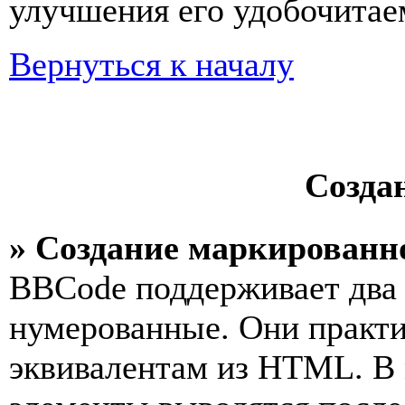
улучшения его удобочитае
Вернуться к началу
Созда
» Создание маркированн
BBCode поддерживает два 
нумерованные. Они практ
эквивалентам из HTML. В 