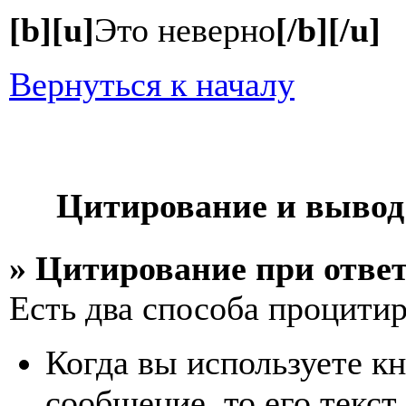
[b][u]
Это неверно
[/b][/u]
Вернуться к началу
Цитирование и вывод
» Цитирование при отве
Есть два способа процитиро
Когда вы используете кн
сообщение, то его текст