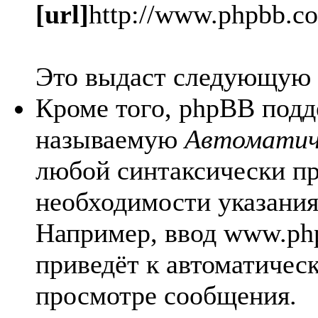
[url]
http://www.phpbb.c
Это выдаст следующую
Кроме того, phpBB подд
называемую
Автоматич
любой синтаксически п
необходимости указания 
Например, ввод www.ph
приведёт к автоматичес
просмотре сообщения.