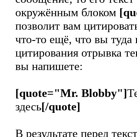
окружённым блоком
[qu
позволит вам цитировать
что-то ещё, что вы туда
цитирования отрывка тек
вы напишете:
[quote="Mr. Blobby"]
Т
здесь
[/quote]
В результате перед текс