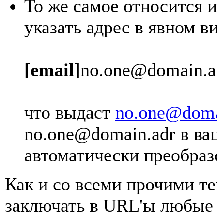
То же самое относится и
указать адрес в явном в
[email]
no.one@domain.a
что выдаст
no.one@doma
no.one@domain.adr
в ва
автоматически преобраз
Как и со всеми прочими т
заключать в URL'ы любые 