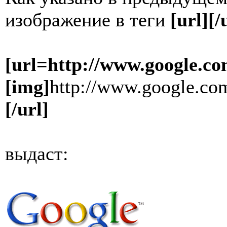
изображение в теги
[url][/
[url=http://www.google.co
[img]
http://www.google.com
[/url]
выдаст: