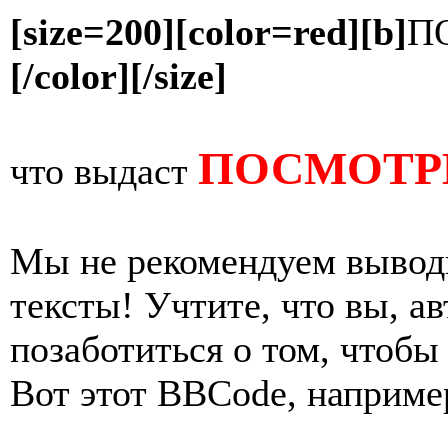
[size=200][color=red][b]
П
[/color][/size]
ПОСМОТРИ
что выдаст
Мы не рекомендуем вывод
тексты! Учтите, что вы, а
позаботиться о том, чтобы
Вот этот BBCode, наприме