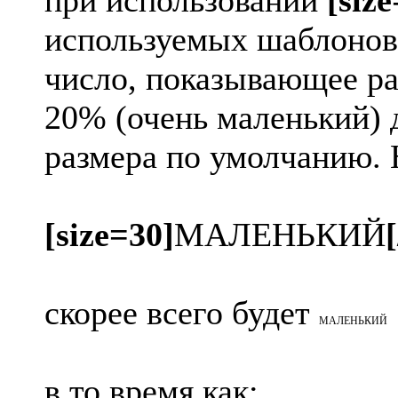
при использовании
[size
используемых шаблонов
число, показывающее раз
20% (очень маленький) 
размера по умолчанию.
[size=30]
МАЛЕНЬКИЙ
[
скорее всего будет
МАЛЕНЬКИЙ
в то время как: