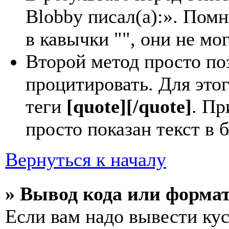
Blobby писал(а):». Пом
в кавычки "", они не м
Второй метод просто по
процитировать. Для этог
теги
[quote][/quote]
. Пр
просто показан текст в 
Вернуться к началу
» Вывод кода или форма
Если вам надо вывести кус