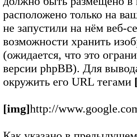
должно быть размещено в и
расположено только на ваш
не запустили на нём веб-с
возможности хранить изоб
(ожидается, что это огран
версии phpBB). Для выво
окружить его URL тегами
[img]
http://www.google.com
Как указано в предыдущем