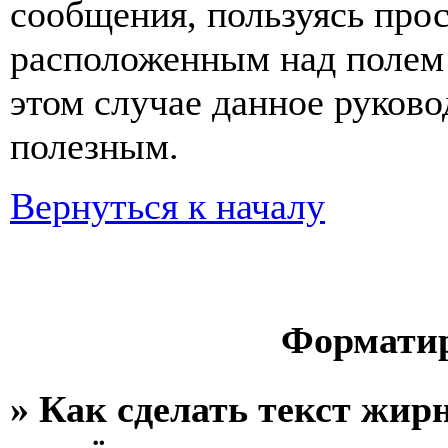
сообщения, пользуясь про
расположенным над полем д
этом случае данное руково
полезным.
Вернуться к началу
Форматир
» Как сделать текст жи