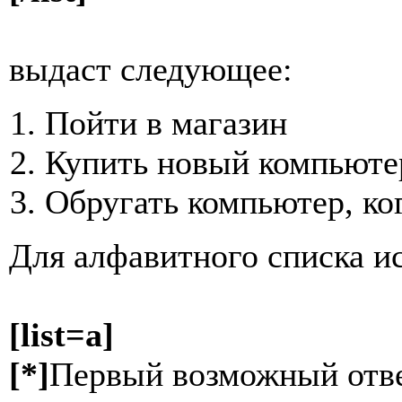
выдаст следующее:
Пойти в магазин
Купить новый компьюте
Обругать компьютер, ко
Для алфавитного списка и
[list=a]
[*]
Первый возможный отв