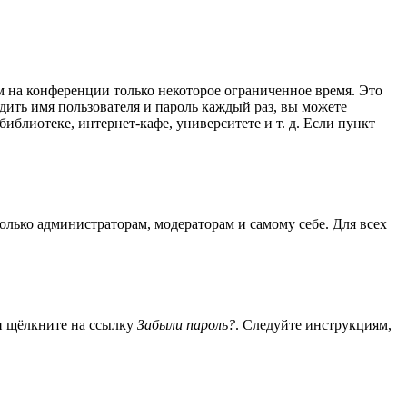
м на конференции только некоторое ограниченное время. Это
одить имя пользователя и пароль каждый раз, вы можете
блиотеке, интернет-кафе, университете и т. д. Если пункт
только администраторам, модераторам и самому себе. Для всех
 и щёлкните на ссылку
Забыли пароль?
. Следуйте инструкциям,