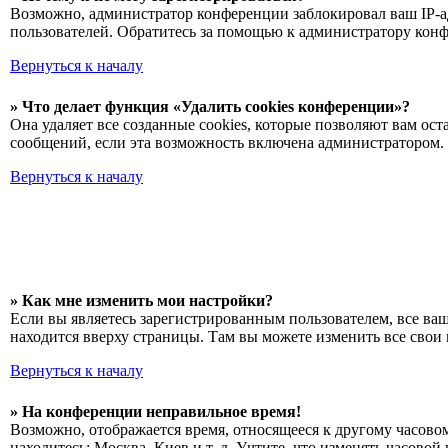
Возможно, администратор конференции заблокировал ваш IP-ад
пользователей. Обратитесь за помощью к администратору кон
Вернуться к началу
» Что делает функция «Удалить cookies конференции»?
Она удаляет все созданные cookies, которые позволяют вам о
сообщений, если эта возможность включена администратором. 
Вернуться к началу
» Как мне изменить мои настройки?
Если вы являетесь зарегистрированным пользователем, все ва
находится вверху страницы. Там вы можете изменить все свои 
Вернуться к началу
» На конференции неправильное время!
Возможно, отображается время, относящееся к другому часовому
находитесь: Москва, Киев и т. д. Учтите, что изменять часово