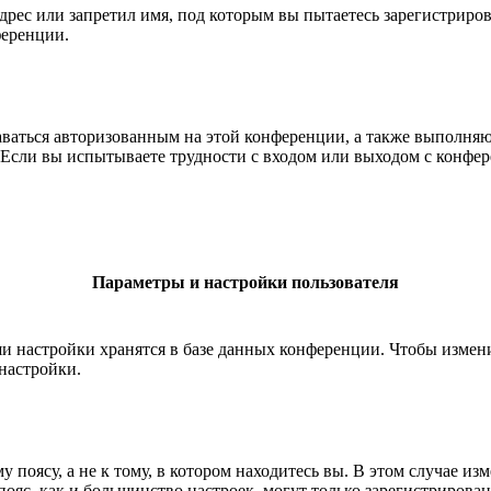
рес или запретил имя, под которым вы пытаетесь зарегистриро
ференции.
ставаться авторизованным на этой конференции, а также выполн
Если вы испытываете трудности с входом или выходом с конфере
Параметры и настройки пользователя
ши настройки хранятся в базе данных конференции. Чтобы измен
настройки.
 поясу, а не к тому, в котором находитесь вы. В этом случае из
й пояс, как и большинство настроек, могут только зарегистрирова