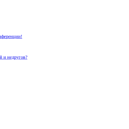
онференции!
ей и недругов?