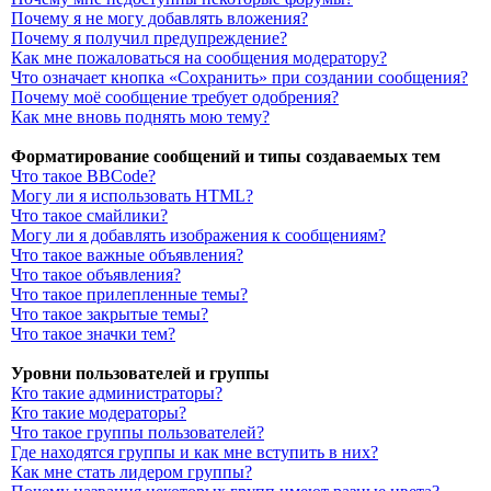
Почему я не могу добавлять вложения?
Почему я получил предупреждение?
Как мне пожаловаться на сообщения модератору?
Что означает кнопка «Сохранить» при создании сообщения?
Почему моё сообщение требует одобрения?
Как мне вновь поднять мою тему?
Форматирование сообщений и типы создаваемых тем
Что такое BBCode?
Могу ли я использовать HTML?
Что такое смайлики?
Могу ли я добавлять изображения к сообщениям?
Что такое важные объявления?
Что такое объявления?
Что такое прилепленные темы?
Что такое закрытые темы?
Что такое значки тем?
Уровни пользователей и группы
Кто такие администраторы?
Кто такие модераторы?
Что такое группы пользователей?
Где находятся группы и как мне вступить в них?
Как мне стать лидером группы?