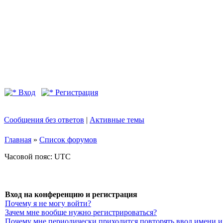
Вход
Регистрация
Сообщения без ответов
|
Активные темы
Главная
»
Список форумов
Часовой пояс: UTC
Вход на конференцию и регистрация
Почему я не могу войти?
Зачем мне вообще нужно регистрироваться?
Почему мне периодически приходится повторять ввод имени и