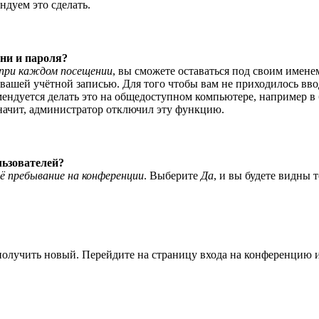
ндуем это сделать.
ни и пароля?
при каждом посещении
, вы сможете оставаться под своим имене
я вашей учётной записью. Для того чтобы вам не приходилось вв
ндуется делать это на общедоступном компьютере, например в би
значит, администратор отключил эту функцию.
льзователей?
ё пребывание на конференции
. Выберите
Да
, и вы будете видны 
 получить новый. Перейдите на страницу входа на конференцию