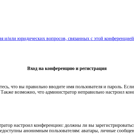
ия и/или юридических вопросов, связанных с этой конференцией
Вход на конференцию и регистрация
есь, что вы правильно вводите имя пользователя и пароль. Есл
. Также возможно, что администратор неправильно настроил ко
истратор настроил конференцию: должны ли вы зарегистрироватьс
едоступны анонимным пользователям: аватары, личные сообщения,