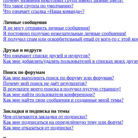
Почему названия некоторых групп имеют разные цвета?
Что такое группа по умолчанию?
Что означает ссылка «Наша команда»?
Личные сообщения
Я не могу отправить личные сообщения!
Я постоянно получаю нежелательные личные сообщения!
Я получил спам или оскорбительный email от кого-то с этой к
Друзья и недруги
Что означают списки друзей и недругов?
Как мне добавлять/удалять пользователей в списках моих друз
Поиск по форумам
Как мне выполнить поиск по форуму или форумам?
Почему мой поиск не даёт результатов?
В результате моего поиска я получил пустую страницу!
Как мне найти пользователя конференции?
Как мне найти свои сообщения и созданные мной темы?
Закладки и подписка на темы
Чем отличаются закладки от подписки?
Как мне подписаться на определённую тему или форум?
Как мне отказаться от подписки?