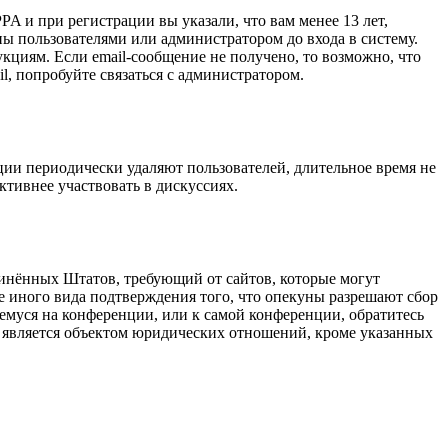
A и при регистрации вы указали, что вам менее 13 лет,
ы пользователями или администратором до входа в систему.
кциям. Если email-сообщение не получено, то возможно, что
l, попробуйте связаться с администратором.
ции периодически удаляют пользователей, длительное время не
тивнее участвовать в дискуссиях.
оединённых Штатов, требующий от сайтов, которые могут
е иного вида подтверждения того, что опекуны разрешают сбор
емуся на конференции, или к самой конференции, обратитесь
е является объектом юридических отношений, кроме указанных