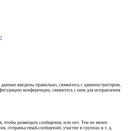
?
и данные введены правильно, свяжитесь с администратором,
нфигурацию конференции, свяжитесь с ним для исправления
я, чтобы размещать сообщения, или нет. Тем не менее
 отправка email-сообщений, участие в группах и т. д.