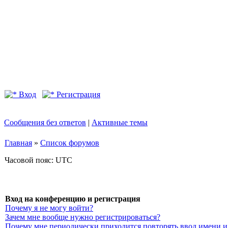
Вход
Регистрация
Сообщения без ответов
|
Активные темы
Главная
»
Список форумов
Часовой пояс: UTC
Вход на конференцию и регистрация
Почему я не могу войти?
Зачем мне вообще нужно регистрироваться?
Почему мне периодически приходится повторять ввод имени и