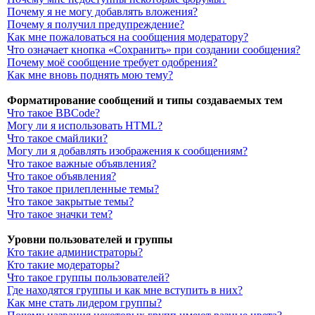
Почему я не могу добавлять вложения?
Почему я получил предупреждение?
Как мне пожаловаться на сообщения модератору?
Что означает кнопка «Сохранить» при создании сообщения?
Почему моё сообщение требует одобрения?
Как мне вновь поднять мою тему?
Форматирование сообщений и типы создаваемых тем
Что такое BBCode?
Могу ли я использовать HTML?
Что такое смайлики?
Могу ли я добавлять изображения к сообщениям?
Что такое важные объявления?
Что такое объявления?
Что такое прилепленные темы?
Что такое закрытые темы?
Что такое значки тем?
Уровни пользователей и группы
Кто такие администраторы?
Кто такие модераторы?
Что такое группы пользователей?
Где находятся группы и как мне вступить в них?
Как мне стать лидером группы?