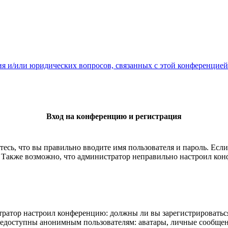
ия и/или юридических вопросов, связанных с этой конференцией
Вход на конференцию и регистрация
есь, что вы правильно вводите имя пользователя и пароль. Есл
. Также возможно, что администратор неправильно настроил ко
истратор настроил конференцию: должны ли вы зарегистрироватьс
едоступны анонимным пользователям: аватары, личные сообщения,