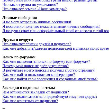
Почему названия некоторых групп имеют разные цвета?
Что такое группа по умолчанию?
Что означает ссылка «Наша команда»?
Личные сообщения
Я не могу отправить личные сообщения!
Я постоянно получаю нежелательные личные сообщения!
Я получил спам или оскорбительный email от кого-то с этой к
Друзья и недруги
Что означают списки друзей и недругов?
Как мне добавлять/удалять пользователей в списках моих друз
Поиск по форумам
Как мне выполнить поиск по форуму или форумам?
Почему мой поиск не даёт результатов?
В результате моего поиска я получил пустую страницу!
Как мне найти пользователя конференции?
Как мне найти свои сообщения и созданные мной темы?
Закладки и подписка на темы
Чем отличаются закладки от подписки?
Как мне подписаться на определённую тему или форум?
Как мне отказаться от подписки?