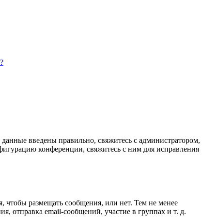
?
и данные введены правильно, свяжитесь с администратором,
нфигурацию конференции, свяжитесь с ним для исправления
я, чтобы размещать сообщения, или нет. Тем не менее
 отправка email-сообщений, участие в группах и т. д.