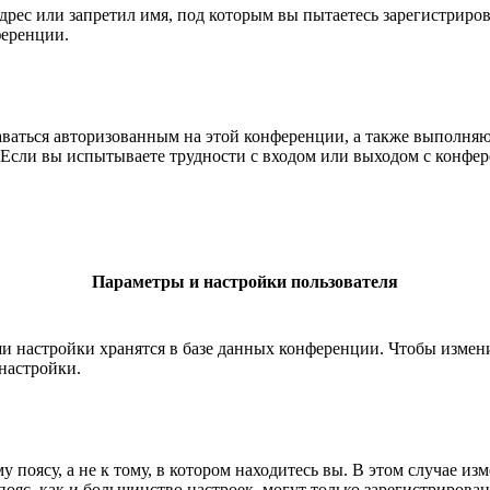
рес или запретил имя, под которым вы пытаетесь зарегистриро
ференции.
ставаться авторизованным на этой конференции, а также выполн
Если вы испытываете трудности с входом или выходом с конфере
Параметры и настройки пользователя
ши настройки хранятся в базе данных конференции. Чтобы измен
настройки.
 поясу, а не к тому, в котором находитесь вы. В этом случае из
й пояс, как и большинство настроек, могут только зарегистрирова