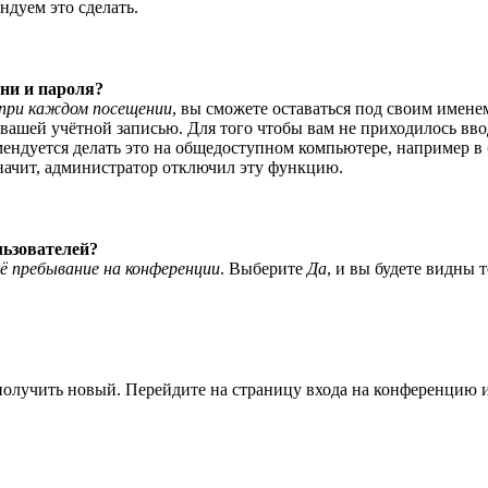
ндуем это сделать.
ни и пароля?
при каждом посещении
, вы сможете оставаться под своим имене
я вашей учётной записью. Для того чтобы вам не приходилось вв
ндуется делать это на общедоступном компьютере, например в би
значит, администратор отключил эту функцию.
льзователей?
ё пребывание на конференции
. Выберите
Да
, и вы будете видны 
 получить новый. Перейдите на страницу входа на конференцию