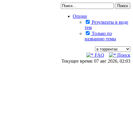
Опции
Результаты в виде
тем
Только по
названию темы
FAQ
Поиск
Текущее время: 07 авг 2026, 02:03