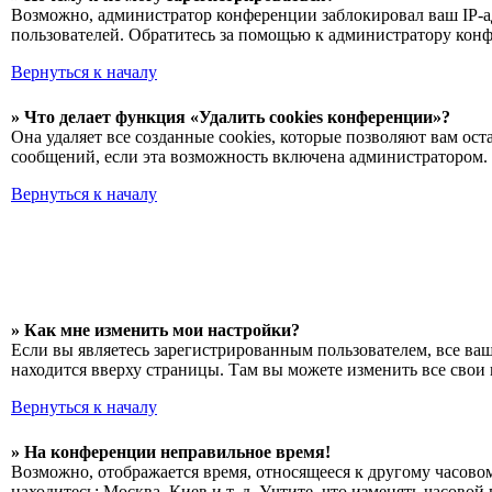
Возможно, администратор конференции заблокировал ваш IP-ад
пользователей. Обратитесь за помощью к администратору кон
Вернуться к началу
» Что делает функция «Удалить cookies конференции»?
Она удаляет все созданные cookies, которые позволяют вам о
сообщений, если эта возможность включена администратором. 
Вернуться к началу
» Как мне изменить мои настройки?
Если вы являетесь зарегистрированным пользователем, все ва
находится вверху страницы. Там вы можете изменить все свои 
Вернуться к началу
» На конференции неправильное время!
Возможно, отображается время, относящееся к другому часовому
находитесь: Москва, Киев и т. д. Учтите, что изменять часово