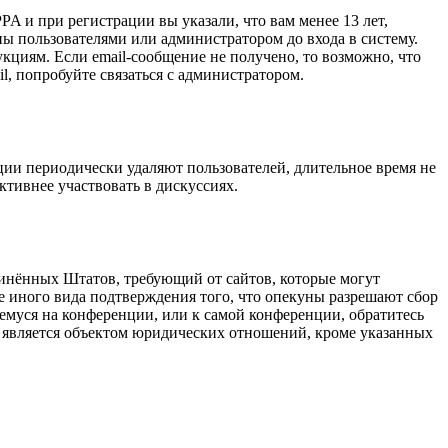
A и при регистрации вы указали, что вам менее 13 лет,
ы пользователями или администратором до входа в систему.
кциям. Если email-сообщение не получено, то возможно, что
l, попробуйте связаться с администратором.
ции периодически удаляют пользователей, длительное время не
тивнее участвовать в дискуссиях.
оединённых Штатов, требующий от сайтов, которые могут
е иного вида подтверждения того, что опекуны разрешают сбор
емуся на конференции, или к самой конференции, обратитесь
е является объектом юридических отношений, кроме указанных