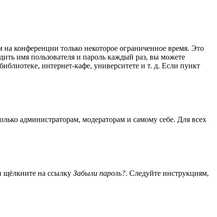
м на конференции только некоторое ограниченное время. Это
одить имя пользователя и пароль каждый раз, вы можете
блиотеке, интернет-кафе, университете и т. д. Если пункт
только администраторам, модераторам и самому себе. Для всех
 и щёлкните на ссылку
Забыли пароль?
. Следуйте инструкциям,