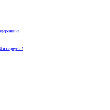
онференции!
ей и недругов?