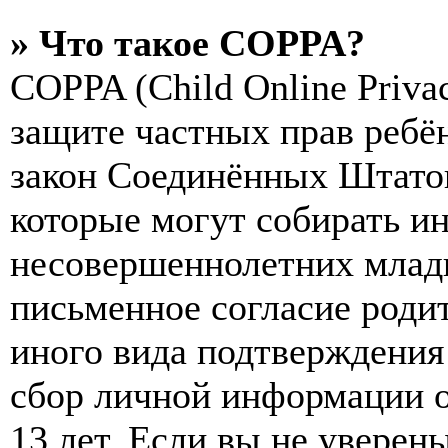
» Что такое COPPA?
COPPA (Child Online Privac
защите частных прав ребён
закон Соединённых Штатов
которые могут собирать и
несовершеннолетних младш
письменное согласие роди
иного вида подтверждения
сбор личной информации 
13 лет. Если вы не уверены