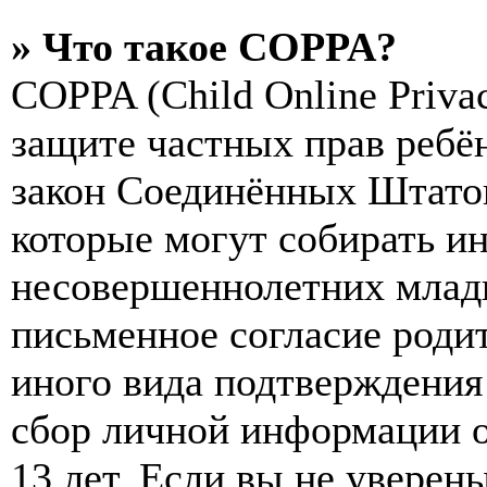
» Что такое COPPA?
COPPA (Child Online Privac
защите частных прав ребён
закон Соединённых Штатов
которые могут собирать и
несовершеннолетних младш
письменное согласие роди
иного вида подтверждения
сбор личной информации 
13 лет. Если вы не уверены