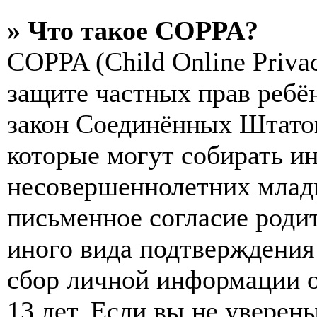
» Что такое COPPA?
COPPA (Child Online Privac
защите частных прав ребён
закон Соединённых Штатов
которые могут собирать и
несовершеннолетних младш
письменное согласие роди
иного вида подтверждения
сбор личной информации 
13 лет. Если вы не уверены