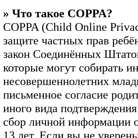
» Что такое COPPA?
COPPA (Child Online Privac
защите частных прав ребён
закон Соединённых Штатов
которые могут собирать и
несовершеннолетних младш
письменное согласие роди
иного вида подтверждения
сбор личной информации 
13 лет. Если вы не уверены