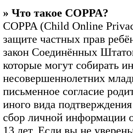
» Что такое COPPA?
COPPA (Child Online Privac
защите частных прав ребён
закон Соединённых Штатов
которые могут собирать и
несовершеннолетних младш
письменное согласие роди
иного вида подтверждения
сбор личной информации 
13 лет. Если вы не уверены