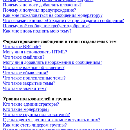
Почему я не могу добавлять вложения?
Почему я получил предупреждение?
Как мне пожаловаться на сообщения модератору?
Что означает кнопка «Сохранить» при создании сообщения?
Почему моё сообщение требует одобрения?
Как мне вновь поднять мою тему?
Форматирование сообщений и типы создаваемых тем
Что такое BBCode?
Могу ли я использовать HTML?
Что такое смайлики?
Могу ли я добавлять изображения к сообщениям?
Что такое важные объявления?
Что такое объявления?
Что такое прилепленные темы?
Что такое закрытые темы?
Что такое значки тем?
Уровни пользователей и группы
Кто такие администраторы?
Кто такие модераторы?
Что такое группы пользователей?
Где находятся группы и как мне вступить в них?
Как мне стать лидером группы?