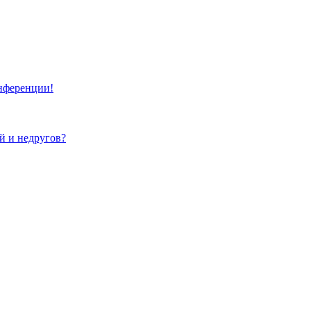
онференции!
ей и недругов?