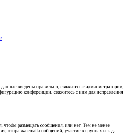
?
и данные введены правильно, свяжитесь с администратором,
нфигурацию конференции, свяжитесь с ним для исправления
я, чтобы размещать сообщения, или нет. Тем не менее
 отправка email-сообщений, участие в группах и т. д.