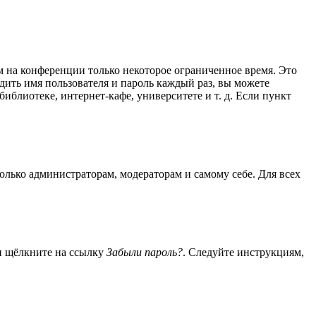
м на конференции только некоторое ограниченное время. Это
одить имя пользователя и пароль каждый раз, вы можете
блиотеке, интернет-кафе, университете и т. д. Если пункт
только администраторам, модераторам и самому себе. Для всех
 и щёлкните на ссылку
Забыли пароль?
. Следуйте инструкциям,