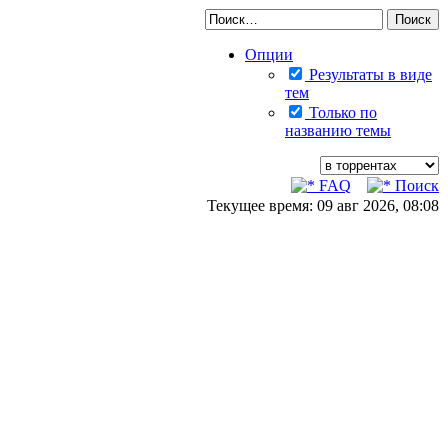
Опции
Результаты в виде
тем
Только по
названию темы
FAQ
Поиск
Текущее время: 09 авг 2026, 08:08