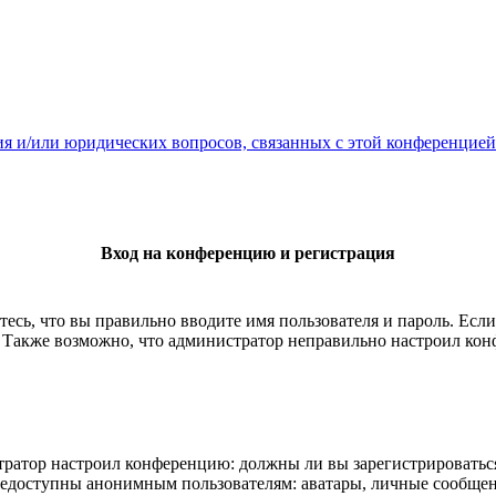
ия и/или юридических вопросов, связанных с этой конференцией
Вход на конференцию и регистрация
есь, что вы правильно вводите имя пользователя и пароль. Есл
. Также возможно, что администратор неправильно настроил ко
истратор настроил конференцию: должны ли вы зарегистрироватьс
едоступны анонимным пользователям: аватары, личные сообщения,