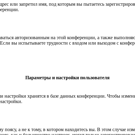
рес или запретил имя, под которым вы пытаетесь зарегистриро
ференции.
ставаться авторизованным на этой конференции, а также выполн
Если вы испытываете трудности с входом или выходом с конфере
Параметры и настройки пользователя
ши настройки хранятся в базе данных конференции. Чтобы измен
настройки.
 поясу, а не к тому, в котором находитесь вы. В этом случае из
й пояс, как и большинство настроек, могут только зарегистрирова