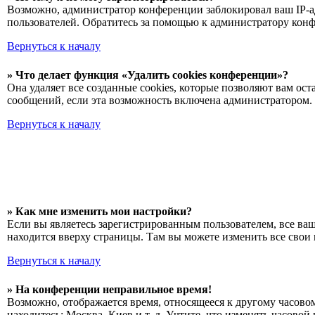
Возможно, администратор конференции заблокировал ваш IP-ад
пользователей. Обратитесь за помощью к администратору кон
Вернуться к началу
» Что делает функция «Удалить cookies конференции»?
Она удаляет все созданные cookies, которые позволяют вам о
сообщений, если эта возможность включена администратором. 
Вернуться к началу
» Как мне изменить мои настройки?
Если вы являетесь зарегистрированным пользователем, все ва
находится вверху страницы. Там вы можете изменить все свои 
Вернуться к началу
» На конференции неправильное время!
Возможно, отображается время, относящееся к другому часовому
находитесь: Москва, Киев и т. д. Учтите, что изменять часово