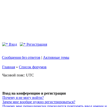
Вход
Регистрация
Сообщения без ответов
|
Активные темы
Главная
»
Список форумов
Часовой пояс: UTC
Вход на конференцию и регистрация
Почему я не могу войти?
Зачем мне вообще нужно регистрироваться?
Почему мне периодически приходится повторять ввод имени и