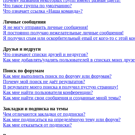
Почему названия некоторых групп имеют разные цвета?
Что такое группа по умолчанию?
Что означает ссылка «Наша команда»?
Личные сообщения
Я не могу отправить личные сообщения!
Я постоянно получаю нежелательные личные сообщения!
Я получил спам или оскорбительный email от кого-то с этой к
Друзья и недруги
Что означают списки друзей и недругов?
Как мне добавлять/удалять пользователей в списках моих друз
Поиск по форумам
Как мне выполнить поиск по форуму или форумам?
Почему мой поиск не даёт результатов?
В результате моего поиска я получил пустую страницу!
Как мне найти пользователя конференции?
Как мне найти свои сообщения и созданные мной темы?
Закладки и подписка на темы
Чем отличаются закладки от подписки?
Как мне подписаться на определённую тему или форум?
Как мне отказаться от подписки?