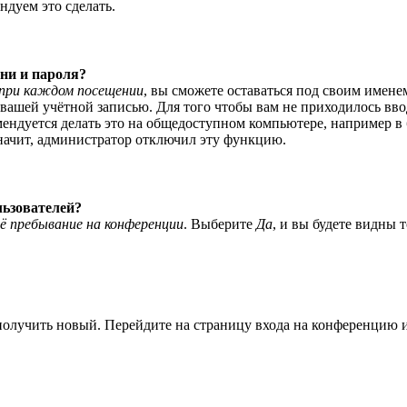
ндуем это сделать.
ни и пароля?
при каждом посещении
, вы сможете оставаться под своим имене
я вашей учётной записью. Для того чтобы вам не приходилось вв
ндуется делать это на общедоступном компьютере, например в би
значит, администратор отключил эту функцию.
льзователей?
ё пребывание на конференции
. Выберите
Да
, и вы будете видны 
 получить новый. Перейдите на страницу входа на конференцию