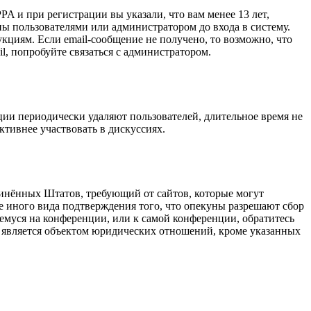
A и при регистрации вы указали, что вам менее 13 лет,
ы пользователями или администратором до входа в систему.
кциям. Если email-сообщение не получено, то возможно, что
l, попробуйте связаться с администратором.
ции периодически удаляют пользователей, длительное время не
тивнее участвовать в дискуссиях.
оединённых Штатов, требующий от сайтов, которые могут
е иного вида подтверждения того, что опекуны разрешают сбор
емуся на конференции, или к самой конференции, обратитесь
е является объектом юридических отношений, кроме указанных