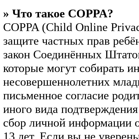
» Что такое COPPA?
COPPA (Child Online Privac
защите частных прав ребён
закон Соединённых Штатов
которые могут собирать и
несовершеннолетних младш
письменное согласие роди
иного вида подтверждения
сбор личной информации 
13 лет. Если вы не уверены