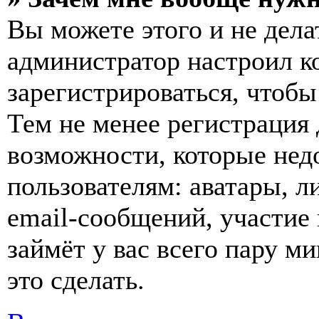
Вы можете этого и не делат
администратор настроил 
зарегистрироваться, чтобы
Тем не менее регистрация
возможности, которые не
пользователям: аватары, л
email-сообщений, участие в
займёт у вас всего пару м
это сделать.