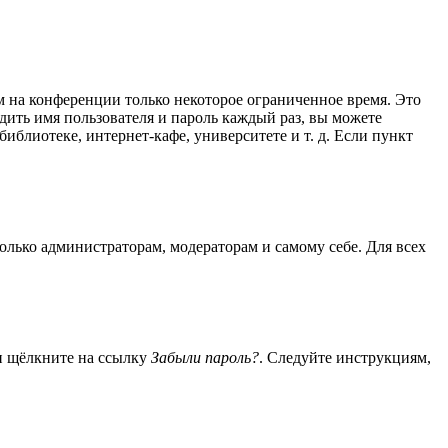
м на конференции только некоторое ограниченное время. Это
одить имя пользователя и пароль каждый раз, вы можете
блиотеке, интернет-кафе, университете и т. д. Если пункт
только администраторам, модераторам и самому себе. Для всех
 и щёлкните на ссылку
Забыли пароль?
. Следуйте инструкциям,