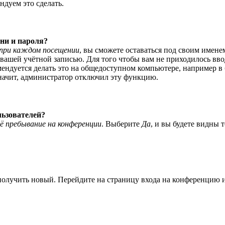
ндуем это сделать.
ни и пароля?
при каждом посещении
, вы сможете оставаться под своим имене
я вашей учётной записью. Для того чтобы вам не приходилось вв
ндуется делать это на общедоступном компьютере, например в би
значит, администратор отключил эту функцию.
льзователей?
ё пребывание на конференции
. Выберите
Да
, и вы будете видны 
 получить новый. Перейдите на страницу входа на конференцию