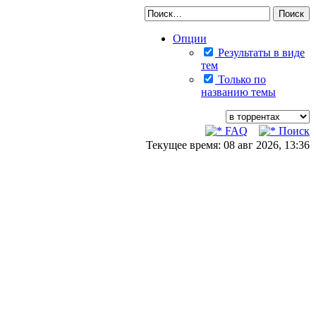
Опции
Результаты в виде
тем
Только по
названию темы
FAQ
Поиск
Текущее время: 08 авг 2026, 13:36