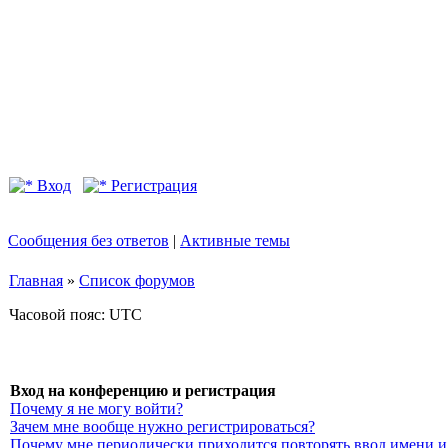
Вход
Регистрация
Сообщения без ответов
|
Активные темы
Главная
»
Список форумов
Часовой пояс: UTC
Вход на конференцию и регистрация
Почему я не могу войти?
Зачем мне вообще нужно регистрироваться?
Почему мне периодически приходится повторять ввод имени и