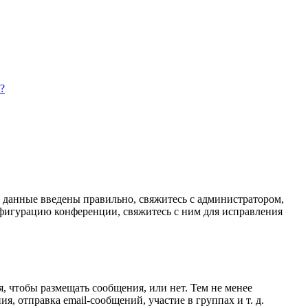
?
и данные введены правильно, свяжитесь с администратором,
нфигурацию конференции, свяжитесь с ним для исправления
я, чтобы размещать сообщения, или нет. Тем не менее
 отправка email-сообщений, участие в группах и т. д.