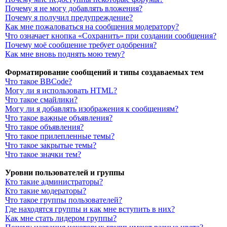
Почему я не могу добавлять вложения?
Почему я получил предупреждение?
Как мне пожаловаться на сообщения модератору?
Что означает кнопка «Сохранить» при создании сообщения?
Почему моё сообщение требует одобрения?
Как мне вновь поднять мою тему?
Форматирование сообщений и типы создаваемых тем
Что такое BBCode?
Могу ли я использовать HTML?
Что такое смайлики?
Могу ли я добавлять изображения к сообщениям?
Что такое важные объявления?
Что такое объявления?
Что такое прилепленные темы?
Что такое закрытые темы?
Что такое значки тем?
Уровни пользователей и группы
Кто такие администраторы?
Кто такие модераторы?
Что такое группы пользователей?
Где находятся группы и как мне вступить в них?
Как мне стать лидером группы?