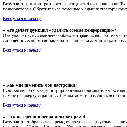
Возможно, администратор конференции заблокировал ваш IP-ад
пользователей. Обратитесь за помощью к администратору кон
Вернуться к началу
» Что делает функция «Удалить cookies конференции»?
Она удаляет все созданные cookies, которые позволяют вам о
сообщений, если эта возможность включена администратором. 
Вернуться к началу
» Как мне изменить мои настройки?
Если вы являетесь зарегистрированным пользователем, все ва
находится вверху страницы. Там вы можете изменить все свои 
Вернуться к началу
» На конференции неправильное время!
Возможно, отображается время, относящееся к другому часовому
находитесь: Москва, Киев и т. д. Учтите, что изменять часово