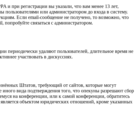
A и при регистрации вы указали, что вам менее 13 лет,
ы пользователями или администратором до входа в систему.
кциям. Если email-сообщение не получено, то возможно, что
l, попробуйте связаться с администратором.
ции периодически удаляют пользователей, длительное время не
тивнее участвовать в дискуссиях.
оединённых Штатов, требующий от сайтов, которые могут
е иного вида подтверждения того, что опекуны разрешают сбор
емуся на конференции, или к самой конференции, обратитесь
е является объектом юридических отношений, кроме указанных