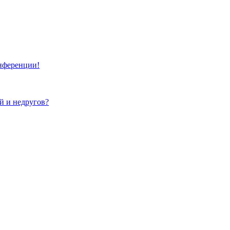
онференции!
ей и недругов?