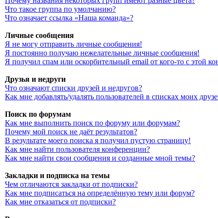
Почему названия некоторых групп имеют разные цвета?
Что такое группа по умолчанию?
Что означает ссылка «Наша команда»?
Личные сообщения
Я не могу отправить личные сообщения!
Я постоянно получаю нежелательные личные сообщения!
Я получил спам или оскорбительный email от кого-то с этой к
Друзья и недруги
Что означают списки друзей и недругов?
Как мне добавлять/удалять пользователей в списках моих друз
Поиск по форумам
Как мне выполнить поиск по форуму или форумам?
Почему мой поиск не даёт результатов?
В результате моего поиска я получил пустую страницу!
Как мне найти пользователя конференции?
Как мне найти свои сообщения и созданные мной темы?
Закладки и подписка на темы
Чем отличаются закладки от подписки?
Как мне подписаться на определённую тему или форум?
Как мне отказаться от подписки?