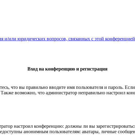
ия и/или юридических вопросов, связанных с этой конференцией
Вход на конференцию и регистрация
есь, что вы правильно вводите имя пользователя и пароль. Есл
. Также возможно, что администратор неправильно настроил ко
истратор настроил конференцию: должны ли вы зарегистрироватьс
едоступны анонимным пользователям: аватары, личные сообщения,