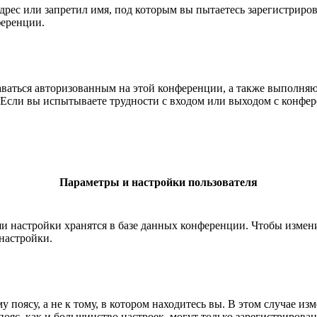
рес или запретил имя, под которым вы пытаетесь зарегистриро
ференции.
ставаться авторизованным на этой конференции, а также выполн
Если вы испытываете трудности с входом или выходом с конфере
Параметры и настройки пользователя
ши настройки хранятся в базе данных конференции. Чтобы измен
настройки.
 поясу, а не к тому, в котором находитесь вы. В этом случае из
й пояс, как и большинство настроек, могут только зарегистрирова