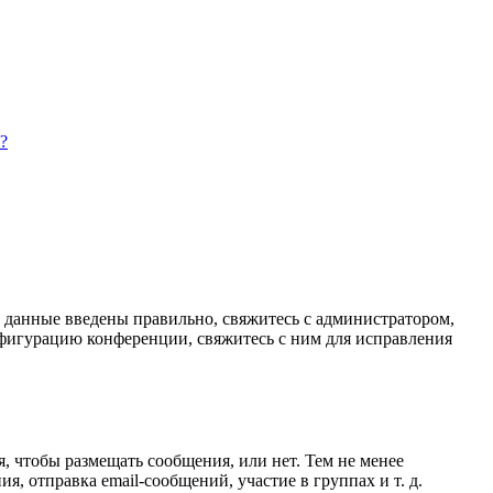
?
и данные введены правильно, свяжитесь с администратором,
нфигурацию конференции, свяжитесь с ним для исправления
я, чтобы размещать сообщения, или нет. Тем не менее
 отправка email-сообщений, участие в группах и т. д.