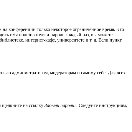
м на конференции только некоторое ограниченное время. Это
одить имя пользователя и пароль каждый раз, вы можете
блиотеке, интернет-кафе, университете и т. д. Если пункт
только администраторам, модераторам и самому себе. Для всех
 и щёлкните на ссылку
Забыли пароль?
. Следуйте инструкциям,