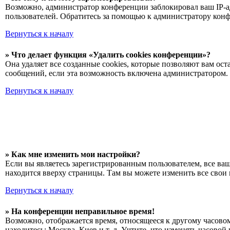
Возможно, администратор конференции заблокировал ваш IP-ад
пользователей. Обратитесь за помощью к администратору кон
Вернуться к началу
» Что делает функция «Удалить cookies конференции»?
Она удаляет все созданные cookies, которые позволяют вам о
сообщений, если эта возможность включена администратором. 
Вернуться к началу
» Как мне изменить мои настройки?
Если вы являетесь зарегистрированным пользователем, все ва
находится вверху страницы. Там вы можете изменить все свои 
Вернуться к началу
» На конференции неправильное время!
Возможно, отображается время, относящееся к другому часовому
находитесь: Москва, Киев и т. д. Учтите, что изменять часово