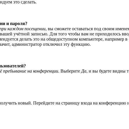
ндуем это сделать.
ни и пароля?
при каждом посещении
, вы сможете оставаться под своим имене
я вашей учётной записью. Для того чтобы вам не приходилось вв
ндуется делать это на общедоступном компьютере, например в би
значит, администратор отключил эту функцию.
льзователей?
ё пребывание на конференции
. Выберите
Да
, и вы будете видны 
 получить новый. Перейдите на страницу входа на конференцию