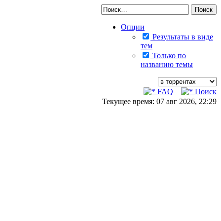
Опции
Результаты в виде
тем
Только по
названию темы
FAQ
Поиск
Текущее время: 07 авг 2026, 22:29