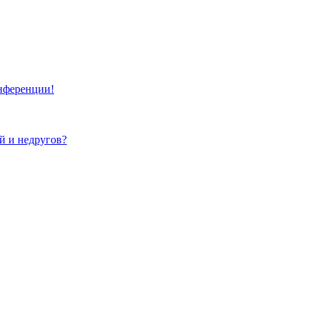
онференции!
ей и недругов?