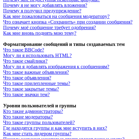
Почему я не могу добавлять вложения?
Почему я получил предупреждение?
Как мне пожаловаться на сообщения модератору?
Что означает кнопка «Сохранить» при создании сообщения?
Почему моё сообщение требует одобрения?
Как мне вновь поднять мою тему?
Форматирование сообщений и типы создаваемых тем
Что такое BBCode?
Могу ли я использовать HTML?
Что такое смайлики?
Могу ли я добавлять изображения к сообщениям?
Что такое важные объявления?
Что такое объявления?
Что такое прилепленные темы?
Что такое закрытые темы?
Что такое значки тем?
Уровни пользователей и группы
Кто такие администраторы?
Кто такие модераторы?
Что такое группы пользователей?
Где находятся группы и как мне вступить в них?
Как мне стать лидером группы?