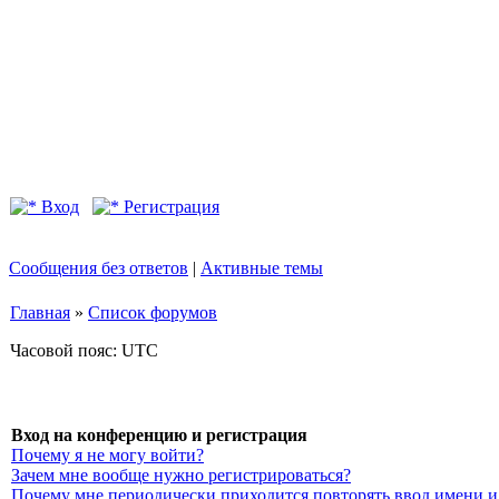
Вход
Регистрация
Сообщения без ответов
|
Активные темы
Главная
»
Список форумов
Часовой пояс: UTC
Вход на конференцию и регистрация
Почему я не могу войти?
Зачем мне вообще нужно регистрироваться?
Почему мне периодически приходится повторять ввод имени и