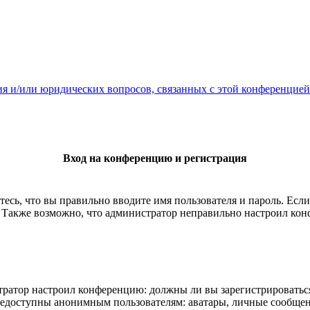
ия и/или юридических вопросов, связанных с этой конференцией
Вход на конференцию и регистрация
есь, что вы правильно вводите имя пользователя и пароль. Есл
. Также возможно, что администратор неправильно настроил ко
истратор настроил конференцию: должны ли вы зарегистрироватьс
едоступны анонимным пользователям: аватары, личные сообщения,