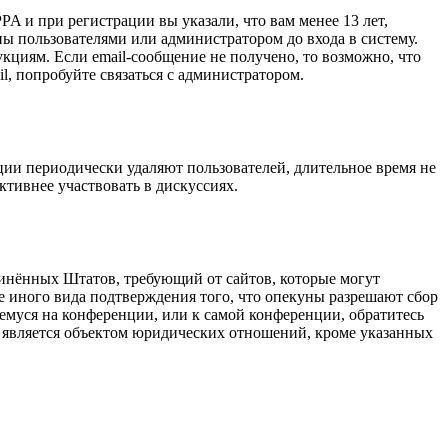
A и при регистрации вы указали, что вам менее 13 лет,
ы пользователями или администратором до входа в систему.
кциям. Если email-сообщение не получено, то возможно, что
l, попробуйте связаться с администратором.
ции периодически удаляют пользователей, длительное время не
тивнее участвовать в дискуссиях.
оединённых Штатов, требующий от сайтов, которые могут
е иного вида подтверждения того, что опекуны разрешают сбор
емуся на конференции, или к самой конференции, обратитесь
е является объектом юридических отношений, кроме указанных