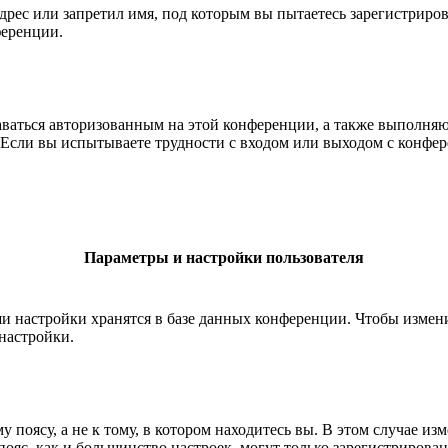
рес или запретил имя, под которым вы пытаетесь зарегистриро
ференции.
ставаться авторизованным на этой конференции, а также выполн
Если вы испытываете трудности с входом или выходом с конфере
Параметры и настройки пользователя
ши настройки хранятся в базе данных конференции. Чтобы измен
настройки.
 поясу, а не к тому, в котором находитесь вы. В этом случае из
й пояс, как и большинство настроек, могут только зарегистрирова