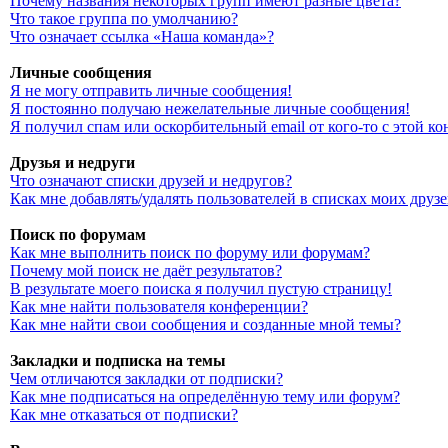
Почему названия некоторых групп имеют разные цвета?
Что такое группа по умолчанию?
Что означает ссылка «Наша команда»?
Личные сообщения
Я не могу отправить личные сообщения!
Я постоянно получаю нежелательные личные сообщения!
Я получил спам или оскорбительный email от кого-то с этой к
Друзья и недруги
Что означают списки друзей и недругов?
Как мне добавлять/удалять пользователей в списках моих друз
Поиск по форумам
Как мне выполнить поиск по форуму или форумам?
Почему мой поиск не даёт результатов?
В результате моего поиска я получил пустую страницу!
Как мне найти пользователя конференции?
Как мне найти свои сообщения и созданные мной темы?
Закладки и подписка на темы
Чем отличаются закладки от подписки?
Как мне подписаться на определённую тему или форум?
Как мне отказаться от подписки?