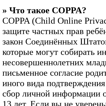
» Что такое COPPA?
COPPA (Child Online Privac
защите частных прав ребён
закон Соединённых Штатов
которые могут собирать и
несовершеннолетних младш
письменное согласие роди
иного вида подтверждения
сбор личной информации 
13 лет. Если вы не уверены