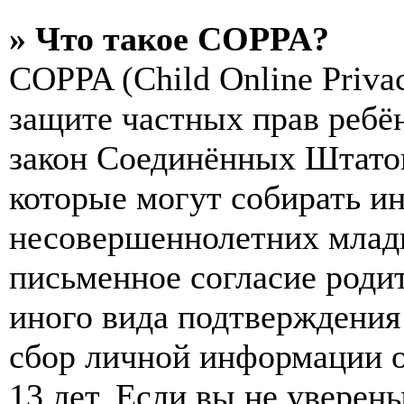
» Что такое COPPA?
COPPA (Child Online Privac
защите частных прав ребён
закон Соединённых Штатов
которые могут собирать и
несовершеннолетних младш
письменное согласие роди
иного вида подтверждения
сбор личной информации 
13 лет. Если вы не уверены