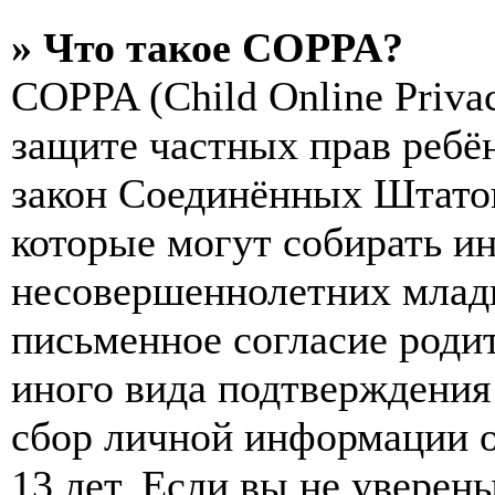
» Что такое COPPA?
COPPA (Child Online Privac
защите частных прав ребён
закон Соединённых Штатов
которые могут собирать и
несовершеннолетних младш
письменное согласие роди
иного вида подтверждения
сбор личной информации 
13 лет. Если вы не уверены