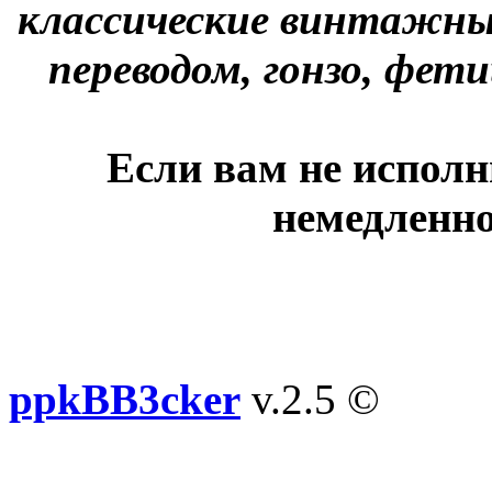
классические винтажны
переводом, гонзо, фети
Если вам не исполн
немедленно
ppkBB3cker
v.2.5 ©