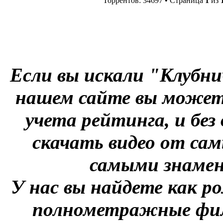
Торрентов: 34697 • Страница
1
из
Если вы искали "Клубни
нашем сайте вы можете
учета рейтинга, и без
скачать видео от сам
самыми знаме
У нас вы найдете как р
полнометражные фил