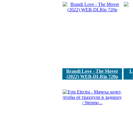
Brandi Love - The Mover
L
(2022) WEB-DLRip 720p