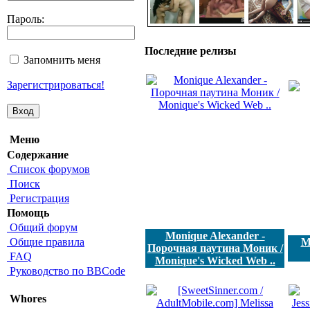
Пароль:
Последние релизы
Запомнить меня
Зарегистрироваться!
Меню
Содержание
Список форумов
Поиск
Регистрация
Помощь
Общий форум
Monique Alexander -
Общие правила
M
Порочная паутина Моник /
FAQ
Monique's Wicked Web ..
Руководство по BBCode
Whores