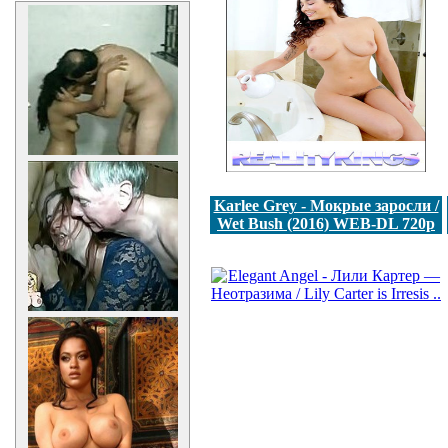
Karlee Grey - Мокрые заросли /
Wet Bush (2016) WEB-DL 720p