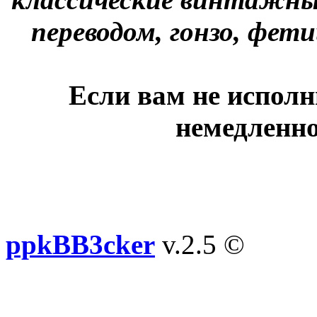
переводом, гонзо, фети
Если вам не исполн
немедленно
ppkBB3cker
v.2.5 ©