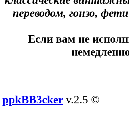
переводом, гонзо, фети
Если вам не исполн
немедленно
ppkBB3cker
v.2.5 ©