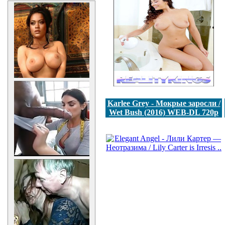
Karlee Grey - Мокрые заросли /
Wet Bush (2016) WEB-DL 720p