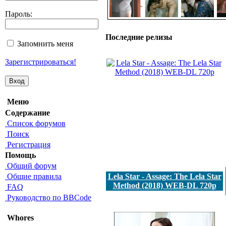
Пароль:
Последние релизы
Запомнить меня
Зарегистрироваться!
Меню
Содержание
Список форумов
Поиск
Регистрация
Помощь
Общий форум
Общие правила
Lela Star - Assage: The Lela Star
Method (2018) WEB-DL 720p
FAQ
Руководство по BBCode
Whores