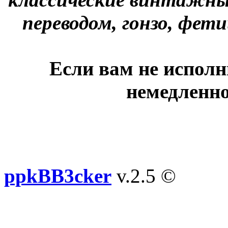
переводом, гонзо, фети
Если вам не исполн
немедленно
ppkBB3cker
v.2.5 ©