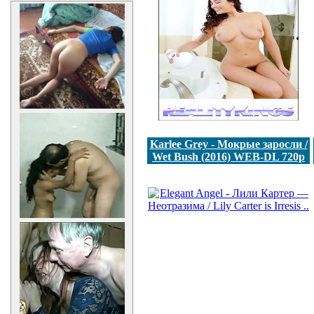
Karlee Grey - Мокрые заросли /
Wet Bush (2016) WEB-DL 720p