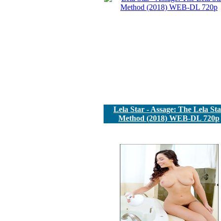
Lela Star - Assage: The Lela St
Method (2018) WEB-DL 720p