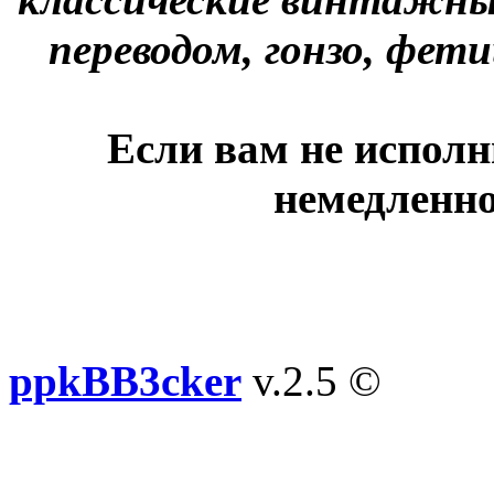
переводом, гонзо, фети
Если вам не исполн
немедленно
ppkBB3cker
v.2.5 ©