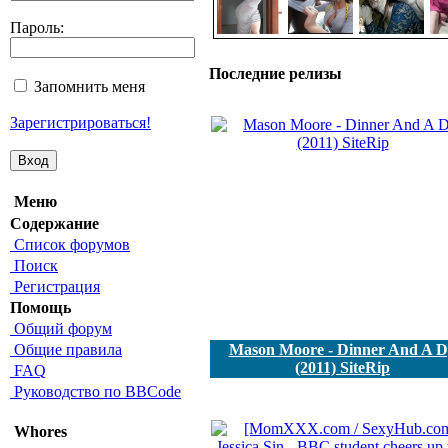
Пароль:
Последние релизы
Запомнить меня
Зарегистрироваться!
Меню
Содержание
Список форумов
Поиск
Регистрация
Помощь
Общий форум
Общие правила
Mason Moore - Dinner And A 
(2011) SiteRip
FAQ
Руководство по BBCode
Whores