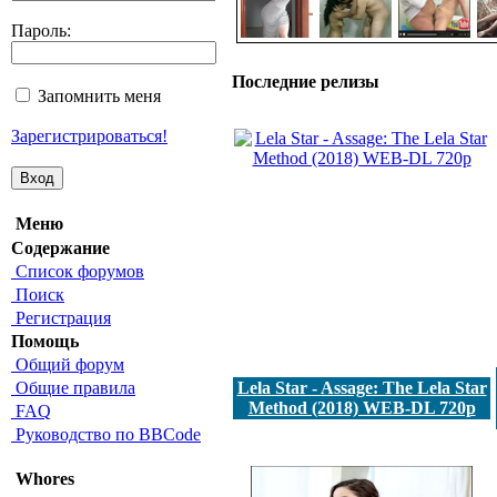
Пароль:
Последние релизы
Запомнить меня
Зарегистрироваться!
Меню
Содержание
Список форумов
Поиск
Регистрация
Помощь
Общий форум
Общие правила
Lela Star - Assage: The Lela Star
Method (2018) WEB-DL 720p
FAQ
Руководство по BBCode
Whores