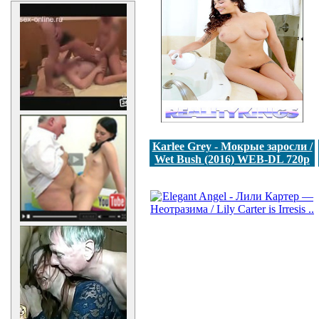
Karlee Grey - Мокрые заросли /
Wet Bush (2016) WEB-DL 720p