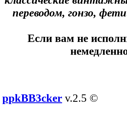
переводом, гонзо, фети
Если вам не исполн
немедленно
ppkBB3cker
v.2.5 ©