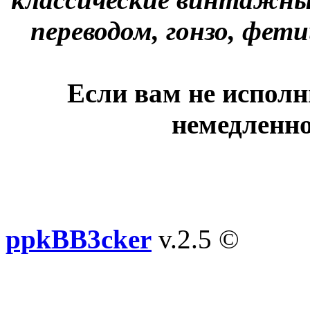
переводом, гонзо, фети
Если вам не исполн
немедленно
ppkBB3cker
v.2.5 ©