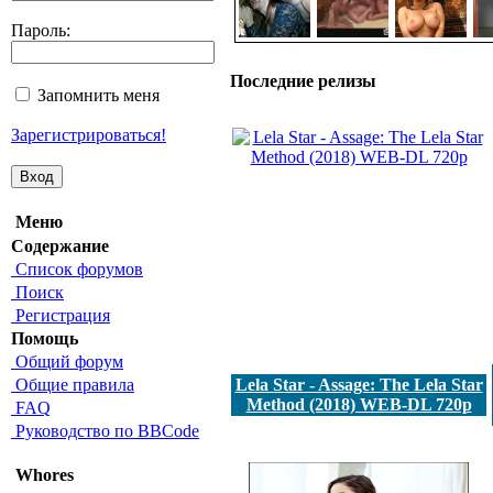
Пароль:
Последние релизы
Запомнить меня
Зарегистрироваться!
Меню
Содержание
Список форумов
Поиск
Регистрация
Помощь
Общий форум
Общие правила
Lela Star - Assage: The Lela Star
Method (2018) WEB-DL 720p
FAQ
Руководство по BBCode
Whores