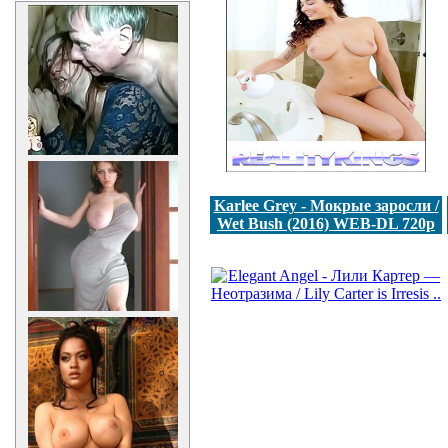
Karlee Grey - Мокрые заросли /
Wet Bush (2016) WEB-DL 720p