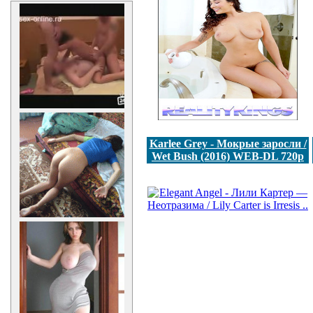
Karlee Grey - Мокрые заросли /
Wet Bush (2016) WEB-DL 720p