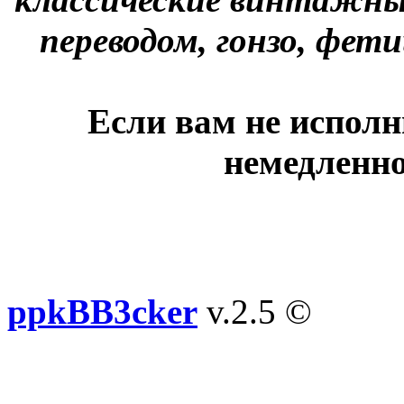
переводом, гонзо, фети
Если вам не исполн
немедленно
ppkBB3cker
v.2.5 ©