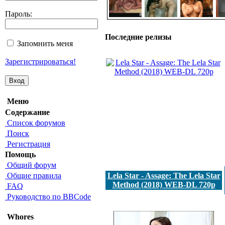
Пароль:
Последние релизы
Запомнить меня
Зарегистрироваться!
Меню
Содержание
Список форумов
Поиск
Регистрация
Помощь
Общий форум
Общие правила
Lela Star - Assage: The Lela Star
Method (2018) WEB-DL 720p
FAQ
Руководство по BBCode
Whores