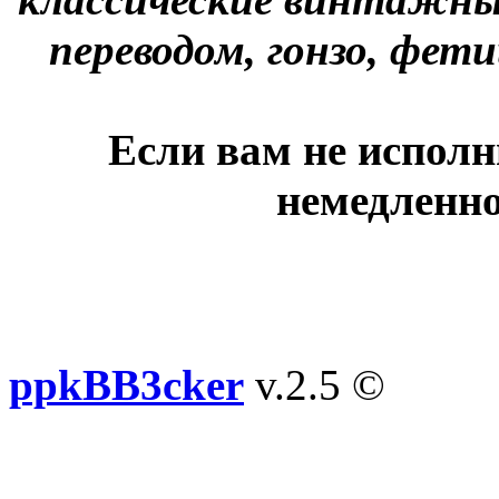
переводом, гонзо, фети
Если вам не исполн
немедленно
ppkBB3cker
v.2.5 ©