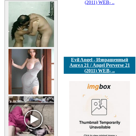
Evil Angel - Извращенный
Ангел 21 / Angel Perverse 21
(2011) WEB- ..