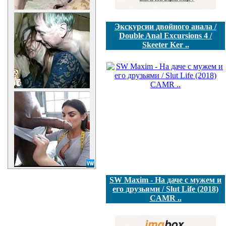
Экскурсии двойного анала /
Double Anal Excursions 4 /
Skeeter Ker ..
SW Maxim - На даче с мужем и
его друзьями / Slut Life (2018)
CAMR ..