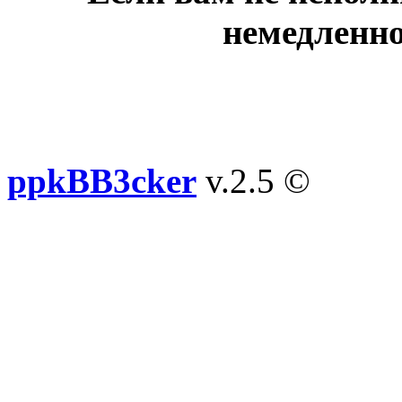
немедленно
ppkBB3cker
v.2.5 ©