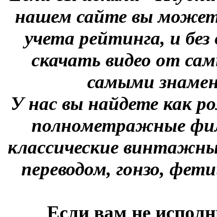
нашем сайте вы можете
учета рейтинга, и без
скачать видео от сам
самыми знаме
У нас вы найдете как р
полнометражные фил
классические винтажны
переводом, гонзо, фети
Если вам не исполн