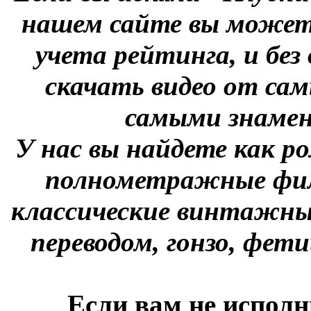
нашем сайте вы можете
учета рейтинга, и без
скачать видео от сам
самыми знаме
У нас вы найдете как р
полнометражные фил
классические винтажны
переводом, гонзо, фети
Если вам не исполн