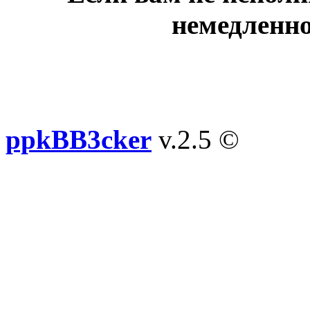
немедленно
ppkBB3cker
v.2.5 ©