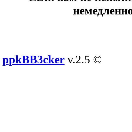
немедленно
ppkBB3cker
v.2.5 ©