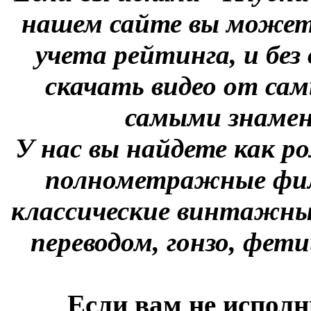
нашем сайте вы можете
учета рейтинга, и без
скачать видео от сам
самыми знаме
У нас вы найдете как р
полнометражные фил
классические винтажны
переводом, гонзо, фети
Если вам не исполн