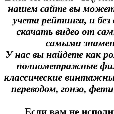
нашем сайте вы можете
учета рейтинга, и без
скачать видео от сам
самыми знаме
У нас вы найдете как р
полнометражные фил
классические винтажны
переводом, гонзо, фети
Если вам не исполн