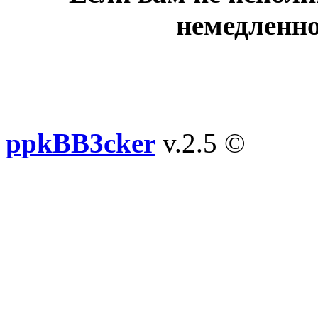
немедленно
ppkBB3cker
v.2.5 ©