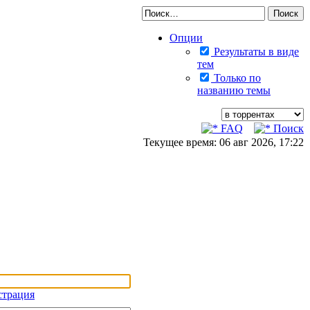
Опции
Результаты в виде
тем
Только по
названию темы
FAQ
Поиск
Текущее время: 06 авг 2026, 17:22
страция