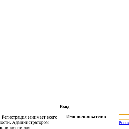
Вход
Имя пользователя:
 Регистрация занимает всего
жности. Администратором
Реги
привилегии для