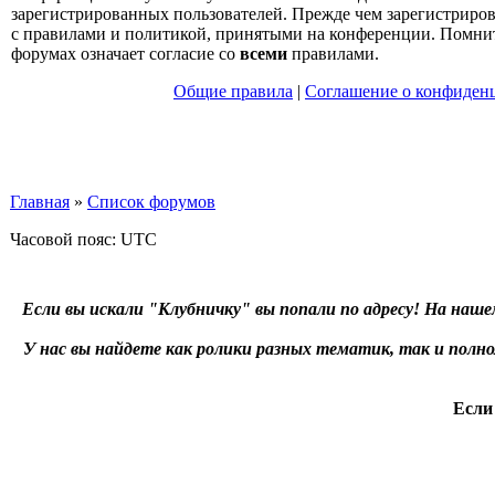
зарегистрированных пользователей. Прежде чем зарегистрирова
с правилами и политикой, принятыми на конференции. Помнит
форумах означает согласие со
всеми
правилами.
Общие правила
|
Соглашение о конфиден
Главная
»
Список форумов
Часовой пояс: UTC
Если вы искали "Клубничку" вы попали по адресу! На наше
У нас вы найдете как ролики разных тематик, так и пол
Если