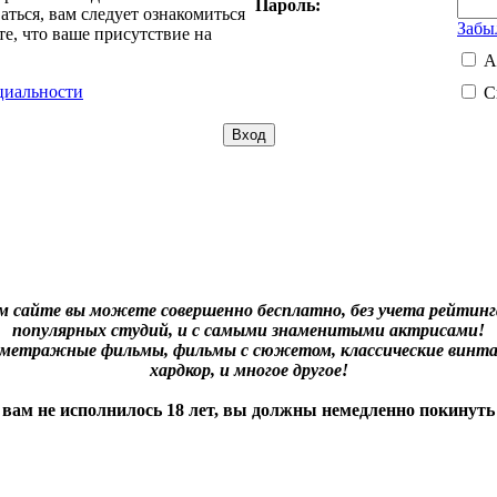
Пароль:
ться, вам следует ознакомиться
Забы
е, что ваше присутствие на
А
циальности
С
м сайте вы можете совершенно бесплатно, без учета рейтинга
популярных студий, и с самыми знаменитыми актрисами!
нометражные фильмы, фильмы с сюжетом, классические винта
хардкор, и многое другое!
 вам не исполнилось 18 лет, вы должны немедленно покинуть 