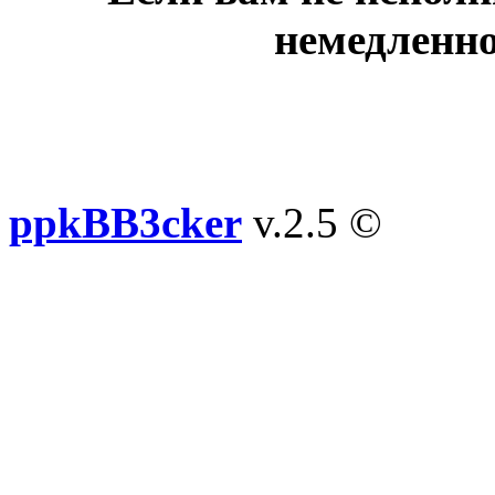
немедленно
ppkBB3cker
v.2.5 ©