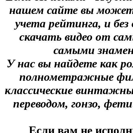
нашем сайте вы можете
учета рейтинга, и без
скачать видео от сам
самыми знаме
У нас вы найдете как р
полнометражные фил
классические винтажны
переводом, гонзо, фети
Если вам не исполн