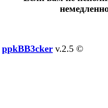
немедленно
ppkBB3cker
v.2.5 ©