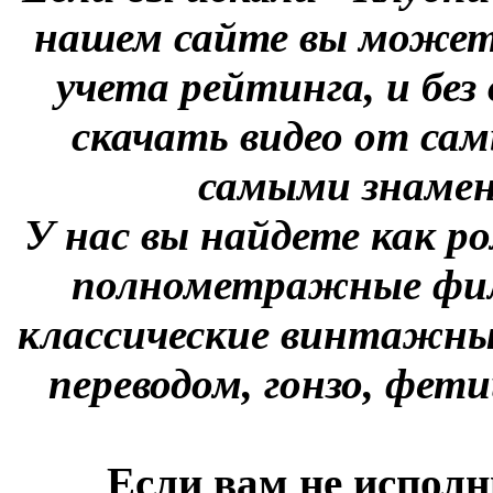
нашем сайте вы можете
учета рейтинга, и без
скачать видео от сам
самыми знаме
У нас вы найдете как р
полнометражные фил
классические винтажны
переводом, гонзо, фети
Если вам не исполн