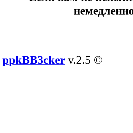
немедленно
ppkBB3cker
v.2.5 ©