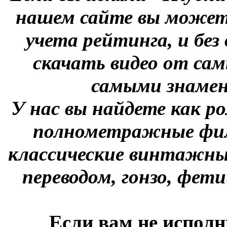
нашем сайте вы можете
учета рейтинга, и без
скачать видео от сам
самыми знаме
У нас вы найдете как р
полнометражные фил
классические винтажны
переводом, гонзо, фети
Если вам не исполн