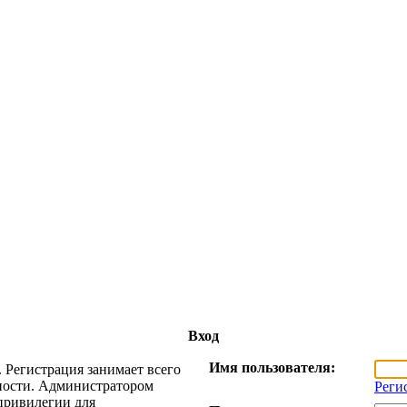
Вход
Имя пользователя:
 Регистрация занимает всего
жности. Администратором
Реги
привилегии для