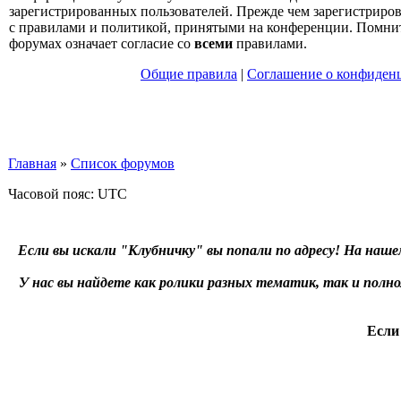
зарегистрированных пользователей. Прежде чем зарегистрирова
с правилами и политикой, принятыми на конференции. Помнит
форумах означает согласие со
всеми
правилами.
Общие правила
|
Соглашение о конфиден
Главная
»
Список форумов
Часовой пояс: UTC
Если вы искали "Клубничку" вы попали по адресу! На наше
У нас вы найдете как ролики разных тематик, так и пол
Если