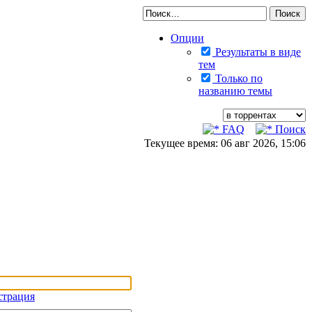
Опции
Результаты в виде
тем
Только по
названию темы
FAQ
Поиск
Текущее время: 06 авг 2026, 15:06
страция