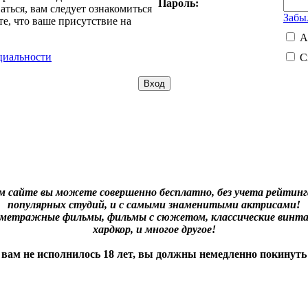
Пароль:
ться, вам следует ознакомиться
Забы
е, что ваше присутствие на
А
циальности
С
м сайте вы можете совершенно бесплатно, без учета рейтинга
популярных студий, и с самыми знаменитыми актрисами!
нометражные фильмы, фильмы с сюжетом, классические винта
хардкор, и многое другое!
 вам не исполнилось 18 лет, вы должны немедленно покинуть 