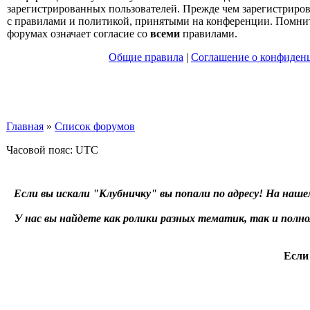
зарегистрированных пользователей. Прежде чем зарегистрирова
с правилами и политикой, принятыми на конференции. Помнит
форумах означает согласие со
всеми
правилами.
Общие правила
|
Соглашение о конфиден
Главная
»
Список форумов
Часовой пояс: UTC
Если вы искали "Клубничку" вы попали по адресу! На наше
У нас вы найдете как ролики разных тематик, так и пол
Если