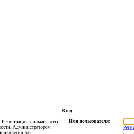
Вход
Имя пользователя:
 Регистрация занимает всего
жности. Администратором
Реги
привилегии для