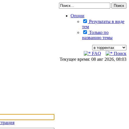
Опции
Результаты в виде
тем
Только по
названию темы
FAQ
Поиск
Текущее время: 08 авг 2026, 08:03
страция