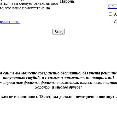
Пароль:
ться, вам следует ознакомиться
Забы
е, что ваше присутствие на
А
циальности
С
м сайте вы можете совершенно бесплатно, без учета рейтинга
популярных студий, и с самыми знаменитыми актрисами!
нометражные фильмы, фильмы с сюжетом, классические винта
хардкор, и многое другое!
 вам не исполнилось 18 лет, вы должны немедленно покинуть 