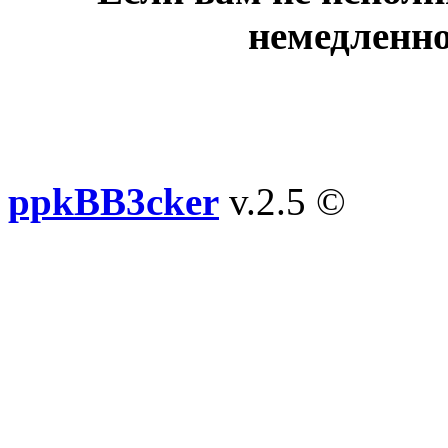
немедленно
ppkBB3cker
v.2.5 ©