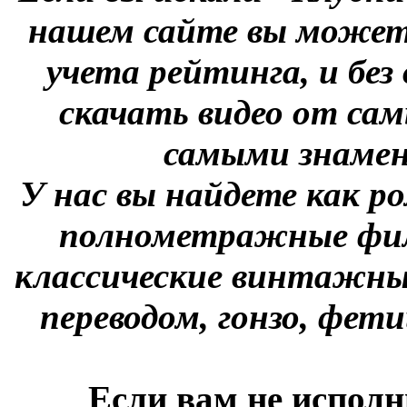
нашем сайте вы можете
учета рейтинга, и без
скачать видео от сам
самыми знаме
У нас вы найдете как р
полнометражные фил
классические винтажны
переводом, гонзо, фети
Если вам не исполн