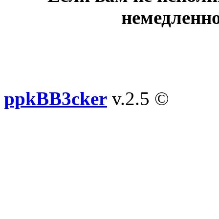
немедленно
ppkBB3cker
v.2.5 ©