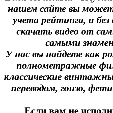
нашем сайте вы можете
учета рейтинга, и без
скачать видео от сам
самыми знаме
У нас вы найдете как р
полнометражные фил
классические винтажны
переводом, гонзо, фети
Если вам не исполн