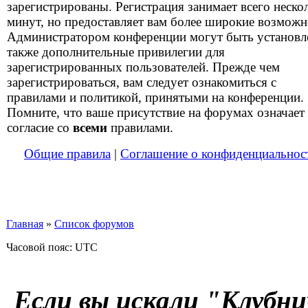
зарегистрированы. Регистрация занимает всего неско
минут, но предоставляет вам более широкие возможн
Администратором конференции могут быть установ
также дополнительные привилегии для
зарегистрированных пользователей. Прежде чем
зарегистрироваться, вам следует ознакомиться с
правилами и политикой, принятыми на конференции.
Помните, что ваше присутствие на форумах означает
согласие со
всеми
правилами.
Общие правила
|
Соглашение о конфиденциальнос
Главная
»
Список форумов
Часовой пояс: UTC
Если вы искали "Клубни