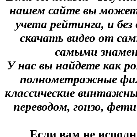
нашем сайте вы можете
учета рейтинга, и без
скачать видео от сам
самыми знаме
У нас вы найдете как р
полнометражные фил
классические винтажны
переводом, гонзо, фети
Если вам не исполн