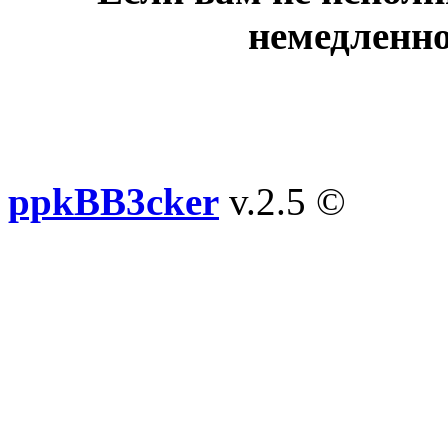
немедленно
ppkBB3cker
v.2.5 ©