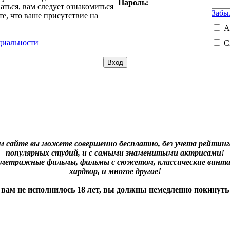
Пароль:
ться, вам следует ознакомиться
Забы
е, что ваше присутствие на
А
циальности
С
м сайте вы можете совершенно бесплатно, без учета рейтинга
популярных студий, и с самыми знаменитыми актрисами!
нометражные фильмы, фильмы с сюжетом, классические винта
хардкор, и многое другое!
 вам не исполнилось 18 лет, вы должны немедленно покинуть 