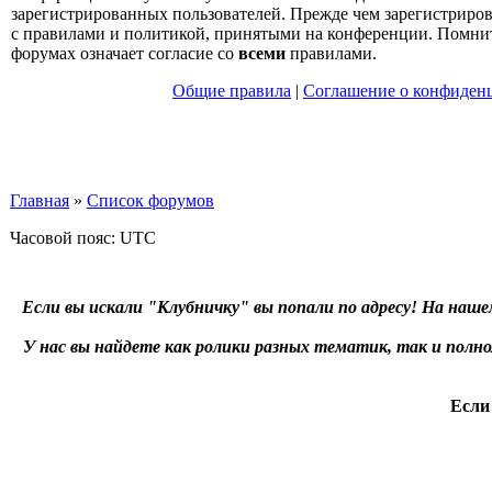
зарегистрированных пользователей. Прежде чем зарегистрирова
с правилами и политикой, принятыми на конференции. Помнит
форумах означает согласие со
всеми
правилами.
Общие правила
|
Соглашение о конфиден
Главная
»
Список форумов
Часовой пояс: UTC
Если вы искали "Клубничку" вы попали по адресу! На наше
У нас вы найдете как ролики разных тематик, так и пол
Если