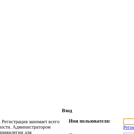
Вход
Имя пользователя:
 Регистрация занимает всего
жности. Администратором
Реги
привилегии для