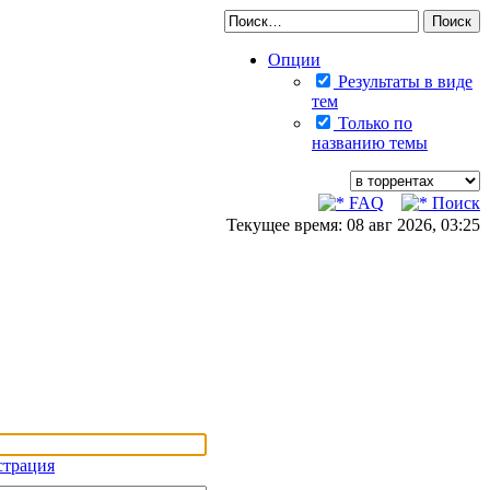
Опции
Результаты в виде
тем
Только по
названию темы
FAQ
Поиск
Текущее время: 08 авг 2026, 03:25
страция