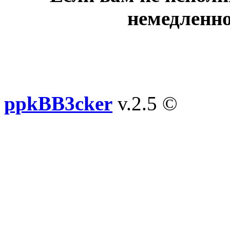
немедленно
ppkBB3cker
v.2.5 ©