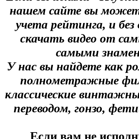
нашем сайте вы можете
учета рейтинга, и без
скачать видео от сам
самыми знаме
У нас вы найдете как р
полнометражные фил
классические винтажны
переводом, гонзо, фети
Если вам не исполн