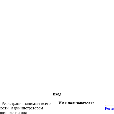
Вход
Имя пользователя:
 Регистрация занимает всего
жности. Администратором
Реги
привилегии для