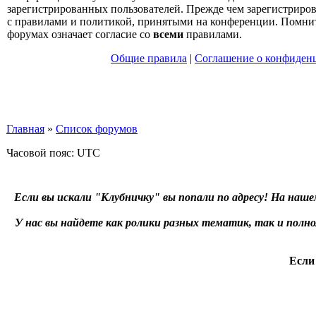
зарегистрированных пользователей. Прежде чем зарегистрирова
с правилами и политикой, принятыми на конференции. Помнит
форумах означает согласие со
всеми
правилами.
Общие правила
|
Соглашение о конфиден
Главная
»
Список форумов
Часовой пояс: UTC
Если вы искали "Клубничку" вы попали по адресу! На наше
У нас вы найдете как ролики разных тематик, так и пол
Если