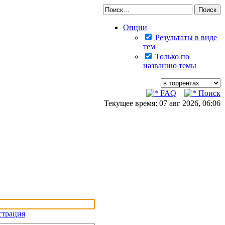
Опции
Результаты в виде
тем
Только по
названию темы
FAQ
Поиск
Текущее время: 07 авг 2026, 06:06
страция