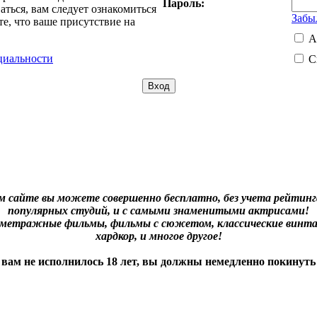
Пароль:
ться, вам следует ознакомиться
Забы
е, что ваше присутствие на
А
циальности
С
м сайте вы можете совершенно бесплатно, без учета рейтинга
популярных студий, и с самыми знаменитыми актрисами!
нометражные фильмы, фильмы с сюжетом, классические винта
хардкор, и многое другое!
 вам не исполнилось 18 лет, вы должны немедленно покинуть 