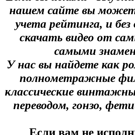
нашем сайте вы можете
учета рейтинга, и без
скачать видео от сам
самыми знаме
У нас вы найдете как р
полнометражные фил
классические винтажны
переводом, гонзо, фети
Если вам не исполн