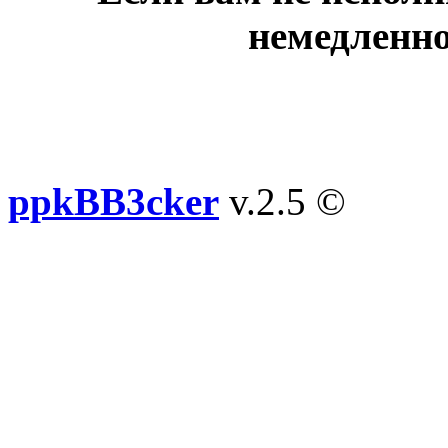
немедленно
ppkBB3cker
v.2.5 ©