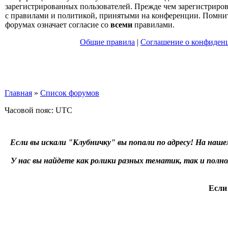
зарегистрированных пользователей. Прежде чем зарегистрирова
с правилами и политикой, принятыми на конференции. Помнит
форумах означает согласие со
всеми
правилами.
Общие правила
|
Соглашение о конфиден
Главная
»
Список форумов
Часовой пояс: UTC
Если вы искали "Клубничку" вы попали по адресу! На наше
У нас вы найдете как ролики разных тематик, так и пол
Если