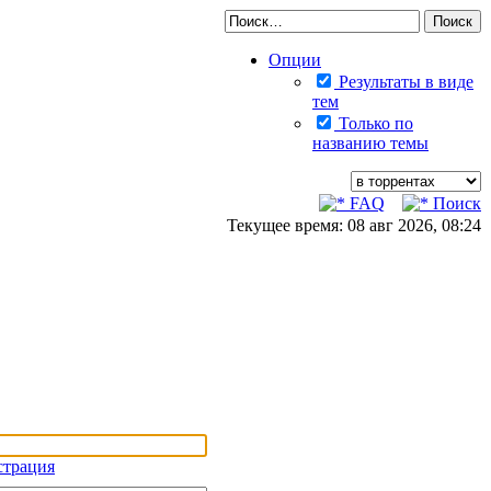
Опции
Результаты в виде
тем
Только по
названию темы
FAQ
Поиск
Текущее время: 08 авг 2026, 08:24
страция