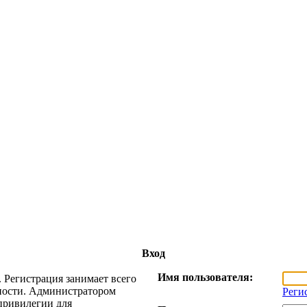
Вход
Имя пользователя:
 Регистрация занимает всего
жности. Администратором
Реги
привилегии для