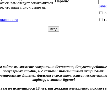
Пароль:
ться, вам следует ознакомиться
Забы
е, что ваше присутствие на
А
циальности
С
м сайте вы можете совершенно бесплатно, без учета рейтинга
популярных студий, и с самыми знаменитыми актрисами!
нометражные фильмы, фильмы с сюжетом, классические винта
хардкор, и многое другое!
 вам не исполнилось 18 лет, вы должны немедленно покинуть 