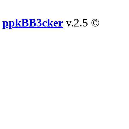
ppkBB3cker
v.2.5 ©