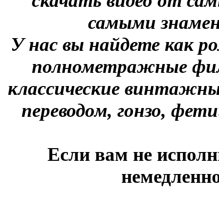
скачать видео от сам
самыми знаме
У нас вы найдете как р
полнометражные фил
классические винтажны
переводом, гонзо, фети
Если вам не исполн
немедленно