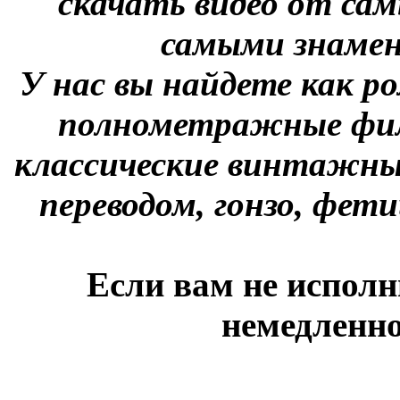
скачать видео от сам
самыми знаме
У нас вы найдете как р
полнометражные фил
классические винтажны
переводом, гонзо, фети
Если вам не исполн
немедленно