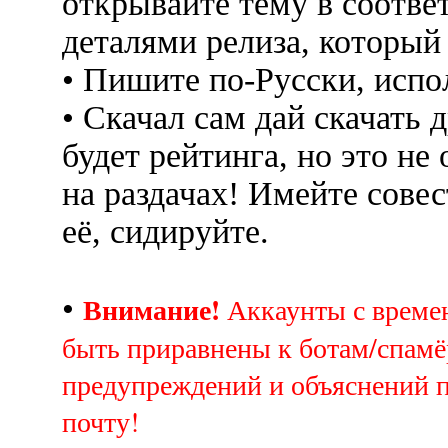
открывайте тему в соотве
деталями релиза, который
• Пишите по-Русски, испо
• Скачал сам дай скачать д
будет рейтинга, но это не
на раздачах! Имейте совес
её, сидируйте.
Внимание!
•
Аккаунты с врем
быть приравнены к ботам/спамё
предупреждений и объяснений 
почту!