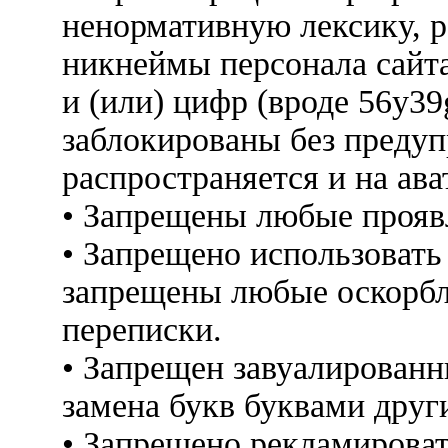
ненормативную лексику, 
никнеймы персонала сайт
и (или) цифр (вроде 56y3
заблокированы без предуп
распространяется и на ава
• Запрещены любые прояв
• Запрещено использовать
запрещены любые оскорбл
переписки.
• Запрещен завуалированн
замена букв буквами друг
• Запрещено рекламироват