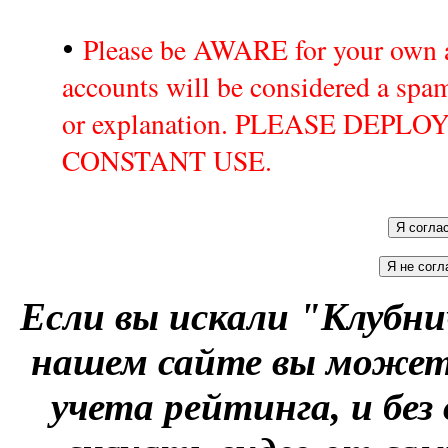
•
Please be AWARE for your own a
accounts will be considered a sp
or explanation. PLEASE DEPL
CONSTANT USE.
Если вы искали "Клубни
нашем сайте вы можете
учета рейтинга, и без