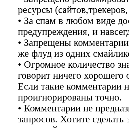
ресурсы (сайтов,трекеров
• За спам в любом виде до
предупреждения, и навсег
• Запрещены комментарии 
же флуд из одних смайлико
• Огромное количество знак
говорит ничего хорошего 
Если такие комментарии н
проигнорированы точно.
• Комментарии не предна
запросов. Хотите сделать