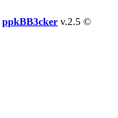
ppkBB3cker
v.2.5 ©