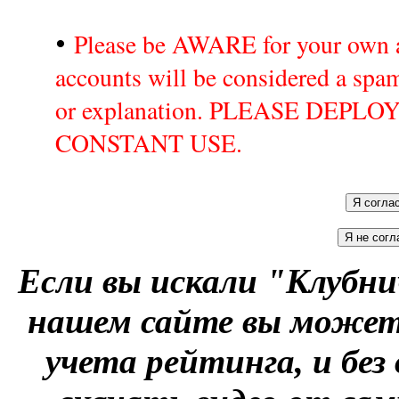
•
Please be AWARE for your own a
accounts will be considered a sp
or explanation. PLEASE DEPL
CONSTANT USE.
Если вы искали "Клубни
нашем сайте вы можете
учета рейтинга, и без