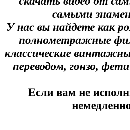
скачать видео от сам
самыми знаме
У нас вы найдете как р
полнометражные фил
классические винтажны
переводом, гонзо, фети
Если вам не исполн
немедленно