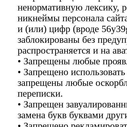
ненормативную лексику, 
никнеймы персонала сайт
и (или) цифр (вроде 56y3
заблокированы без предуп
распространяется и на ава
• Запрещены любые прояв
• Запрещено использовать
запрещены любые оскорбл
переписки.
• Запрещен завуалированн
замена букв буквами друг
• Запрещено рекламироват