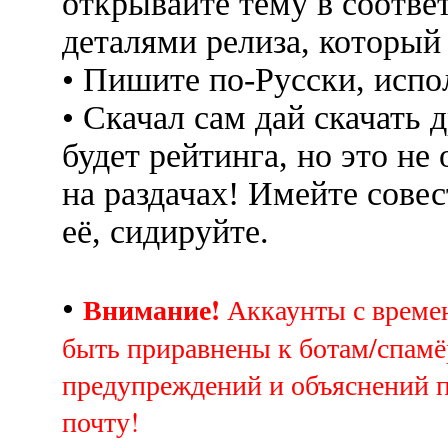
открывайте тему в соотве
деталями релиза, который
• Пишите по-Русски, испо
• Скачал сам дай скачать д
будет рейтинга, но это не
на раздачах! Имейте совес
её, сидируйте.
Внимание!
•
Аккаунты с врем
быть приравнены к ботам/спамё
предупреждений и объяснений 
почту!