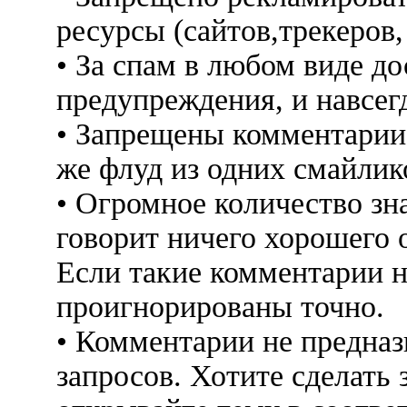
ресурсы (сайтов,трекеров
• За спам в любом виде до
предупреждения, и навсег
• Запрещены комментарии 
же флуд из одних смайлико
• Огромное количество знак
говорит ничего хорошего 
Если такие комментарии н
проигнорированы точно.
• Комментарии не предна
запросов. Хотите сделать