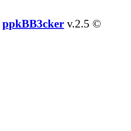
ppkBB3cker
v.2.5 ©