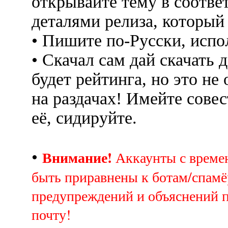
открывайте тему в соотве
деталями релиза, который
• Пишите по-Русски, испо
• Скачал сам дай скачать д
будет рейтинга, но это не
на раздачах! Имейте совес
её, сидируйте.
Внимание!
•
Аккаунты с врем
быть приравнены к ботам/спамё
предупреждений и объяснений 
почту!