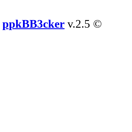
ppkBB3cker
v.2.5 ©