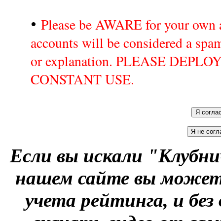
•
Please be AWARE for your own a
accounts will be considered a sp
or explanation. PLEASE DEPL
CONSTANT USE.
Если вы искали "Клубни
нашем сайте вы можете
учета рейтинга, и без