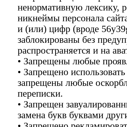
ненормативную лексику, 
никнеймы персонала сайт
и (или) цифр (вроде 56y3
заблокированы без предуп
распространяется и на ава
• Запрещены любые прояв
• Запрещено использовать
запрещены любые оскорбл
переписки.
• Запрещен завуалированн
замена букв буквами друг
• Запрещено рекламироват