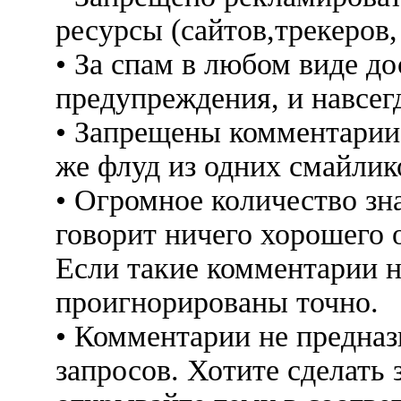
ресурсы (сайтов,трекеров
• За спам в любом виде до
предупреждения, и навсег
• Запрещены комментарии 
же флуд из одних смайлико
• Огромное количество знак
говорит ничего хорошего 
Если такие комментарии н
проигнорированы точно.
• Комментарии не предна
запросов. Хотите сделать