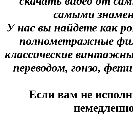
скачать видео от сам
самыми знаме
У нас вы найдете как р
полнометражные фил
классические винтажны
переводом, гонзо, фети
Если вам не исполн
немедленно